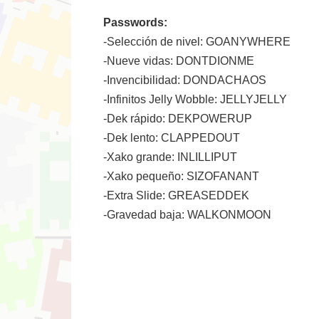
Passwords:
-Selección de nivel: GOANYWHERE
-Nueve vidas: DONTDIONME
-Invencibilidad: DONDACHAOS
-Infinitos Jelly Wobble: JELLYJELLY
-Dek rápido: DEKPOWERUP
-Dek lento: CLAPPEDOUT
-Xako grande: INLILLIPUT
-Xako pequeño: SIZOFANANT
-Extra Slide: GREASEDDEK
-Gravedad baja: WALKONMOON