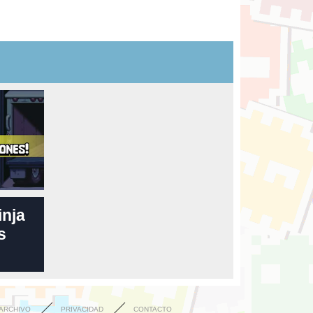
inja
s
ARCHIVO
PRIVACIDAD
CONTACTO