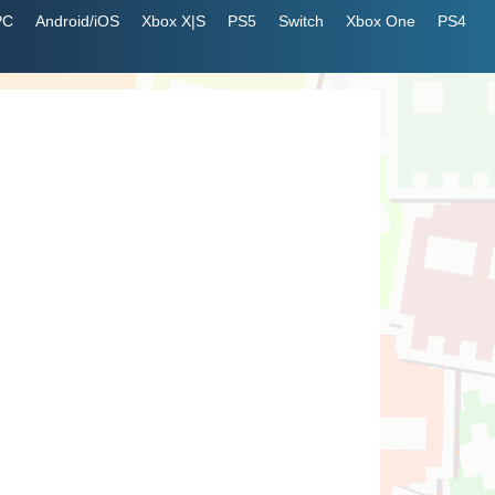
PC
Android/iOS
Xbox X|S
PS5
Switch
Xbox One
PS4