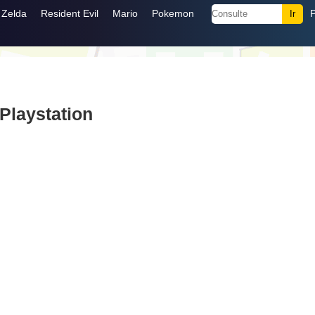
Zelda
Resident Evil
Mario
Pokemon
Playstation