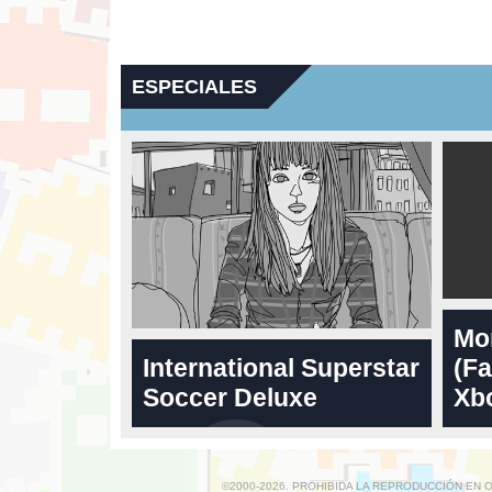
ESPECIALES
Mo
International Superstar
(Fa
Soccer Deluxe
Xbo
©2000-2026. PROHIBIDA LA REPRODUCCIÓN EN 