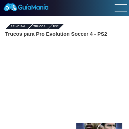
PRINCIPAL
-
TRUCOS
-
PS2
Trucos para Pro Evolution Soccer 4 - PS2