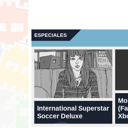
ESPECIALES
Mo
International Superstar
(Fa
Soccer Deluxe
Xbo