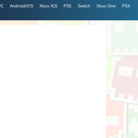
PC
Android/iOS
Xbox X|S
PS5
Switch
Xbox One
PS4