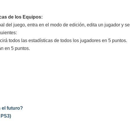
icas de los Equipos:
al del juego, entra en el modo de edición, edita un jugador y se
guientes:
cirá todos las estadísticas de todos los jugadores en 5 puntos.
án en 5 puntos.
 el futuro?
 PS3)