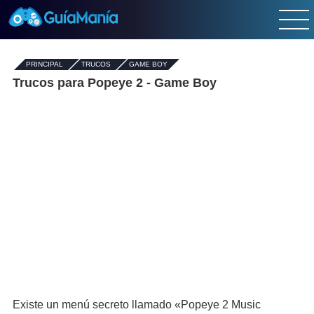
PRINCIPAL
-
TRUCOS
-
GAME BOY
Trucos para Popeye 2 - Game Boy
Existe un menú secreto llamado «Popeye 2 Music