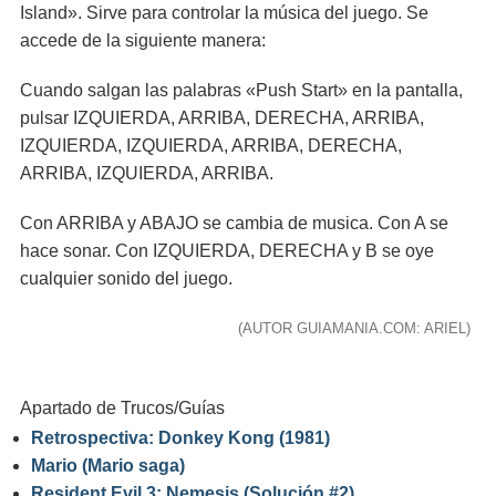
Island». Sirve para controlar la música del juego. Se
accede de la siguiente manera:
Cuando salgan las palabras «Push Start» en la pantalla,
pulsar IZQUIERDA, ARRIBA, DERECHA, ARRIBA,
IZQUIERDA, IZQUIERDA, ARRIBA, DERECHA,
ARRIBA, IZQUIERDA, ARRIBA.
Con ARRIBA y ABAJO se cambia de musica. Con A se
hace sonar. Con IZQUIERDA, DERECHA y B se oye
cualquier sonido del juego.
(AUTOR GUIAMANIA.COM: ARIEL)
Apartado de Trucos/Guías
Retrospectiva: Donkey Kong (1981)
Mario (Mario saga)
Resident Evil 3: Nemesis (Solución #2)