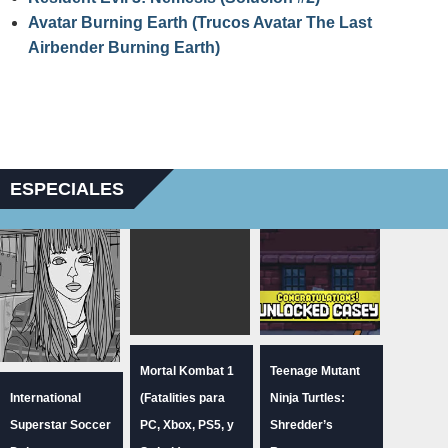
Avatar Burning Earth (Trucos Avatar The Last
Airbender Burning Earth)
ESPECIALES
Mortal Kombat 1
Teenage Mutant
International
(Fatalities para
Ninja Turtles:
Superstar Soccer
PC, Xbox, PS5, y
Shredder’s