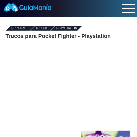
PRINCIPAL
-
TRUCOS
-
PLAYSTATION
Trucos para Pocket Fighter - Playstation