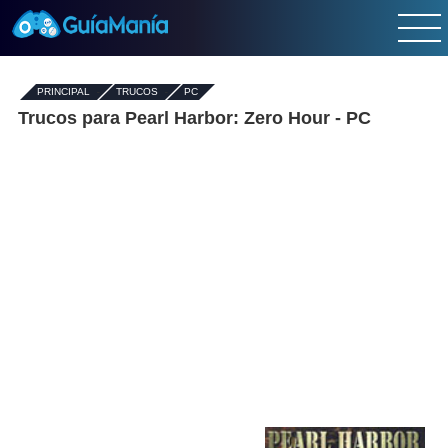
PRINCIPAL
-
TRUCOS
-
PC
Trucos para Pearl Harbor: Zero Hour - PC