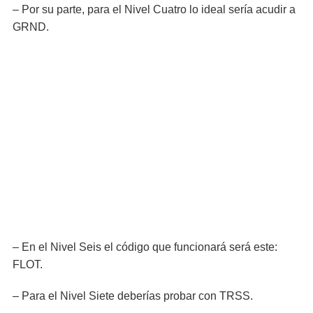
– Por su parte, para el Nivel Cuatro lo ideal sería acudir a
GRND.
– En el Nivel Seis el código que funcionará será este:
FLOT.
– Para el Nivel Siete deberías probar con TRSS.