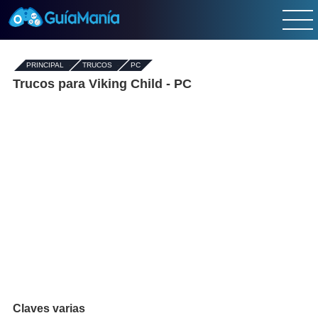
PRINCIPAL
-
TRUCOS
-
PC
Trucos para Viking Child - PC
Claves varias