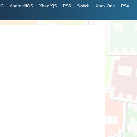
PC
Android/iOS
Xbox X|S
PS5
Switch
Xbox One
PS4