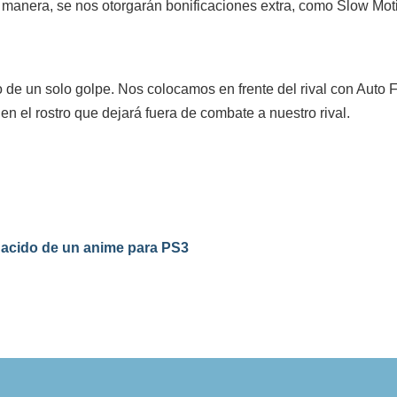
ta manera, se nos otorgarán bonificaciones extra, como Slow Mot
 de un solo golpe. Nos colocamos en frente del rival con Auto 
en el rostro que dejará fuera de combate a nuestro rival.
nacido de un anime para PS3