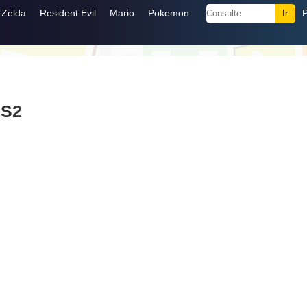
Zelda
Resident Evil
Mario
Pokemon
PS2