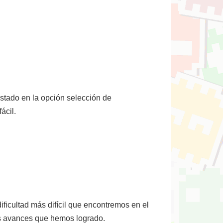
stado en la opción selección de
ácil.
ficultad más difícil que encontremos en el
os avances que hemos logrado.