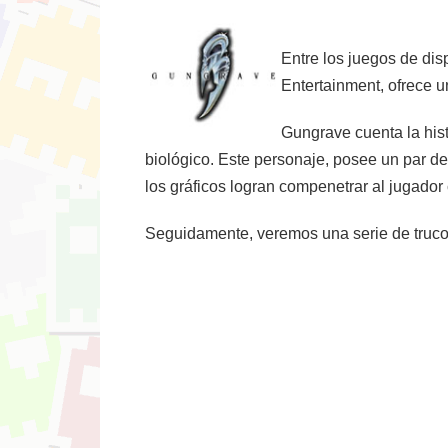
Entre los juegos de di
Entertainment, ofrece u
Gungrave cuenta la hist
biológico. Este personaje, posee un par de
los gráficos logran compenetrar al jugador 
Seguidamente, veremos una serie de trucos