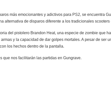
sparos más emocionantes y adictivos para PS2, se encuentra Gun
na alternativa de disparos diferente a los tradicionales scooter
oria del pistolero Brandon Heat, una especie de zombie que ha 
 armas y la capacidad de dar golpes mortales. A pesar de ser u
con los hechos dentro de la pantalla.
 que nos facilitarán las partidas en Gungrave.