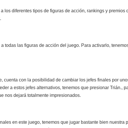
a los diferentes tipos de figuras de acción, rankings y premios 
.
 todas las figuras de acción del juego. Para activarlo, tenemos 
cuenta con la posibilidad de cambiar los jefes finales por unos
der a estos jefes alternativos, tenemos que presionar Trián., par
ue nos dejará totalmente impresionados.
inales en este juego, tenemos que jugar bastante bien nuestra p