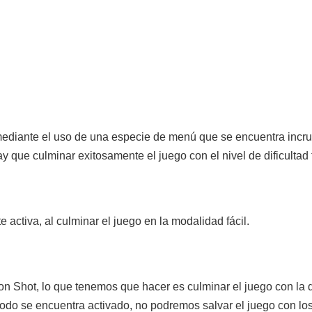
 mediante el uso de una especie de menú que se encuentra incru
y que culminar exitosamente el juego con el nivel de dificultad f
ctiva, al culminar el juego en la modalidad fácil.
n Shot, lo que tenemos que hacer es culminar el juego con la di
odo se encuentra activado, no podremos salvar el juego con l