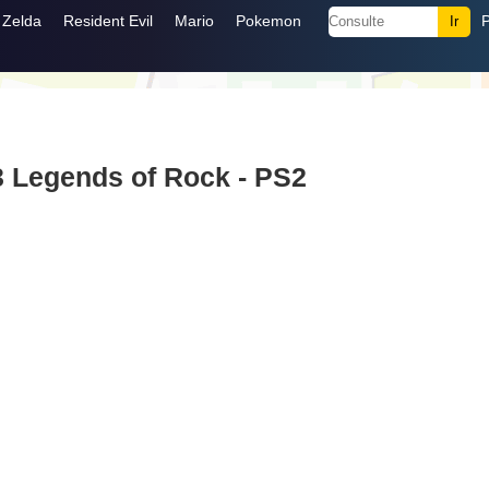
Zelda
Resident Evil
Mario
Pokemon
3 Legends of Rock - PS2