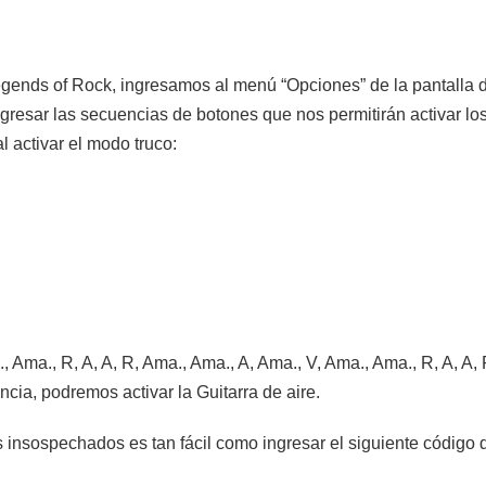
 Legends of Rock, ingresamos al menú “Opciones” de la pantalla
gresar las secuencias de botones que nos permitirán activar lo
 activar el modo truco:
, Ama., R, A, A, R, Ama., Ama., A, Ama., V, Ama., Ama., R, A, A,
ia, podremos activar la Guitarra de aire.
s insospechados es tan fácil como ingresar el siguiente código d