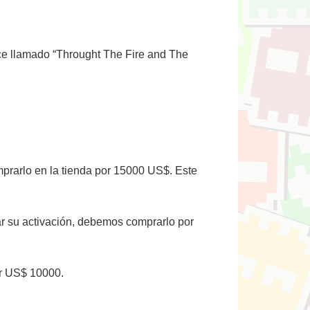
e llamado “Throught The Fire and The
prarlo en la tienda por 15000 US$. Este
ar su activación, debemos comprarlo por
or US$ 10000.