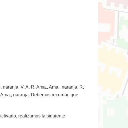
 naranja, V, A, R, Ama., Ama., naranja, R,
R, Ama., naranja. Debemos recordar, que
activarlo, realizamos la siguiente