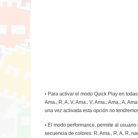
• Para activar el modo Quick Play en todas
Ama., R, A, V, Ama., V, Ama., Ama., A, Ama
una vez activada esta opción no tendremos 
• El modo performance, permite al usuario d
secuencia de colores: R, Ama., R, A, R, nar