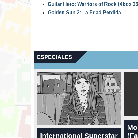
Guitar Hero: Warriors of Rock (Xbox 36
Golden Sun 2: La Edad Perdida
ESPECIALES
Mo
International Superstar
(Fa