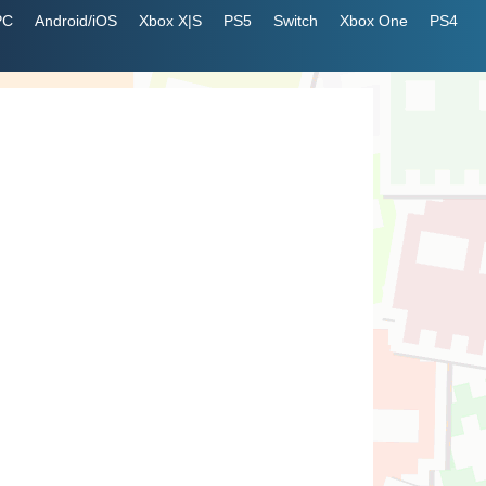
PC
Android/iOS
Xbox X|S
PS5
Switch
Xbox One
PS4