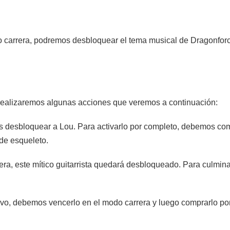
 carrera, podremos desbloquear el tema musical de Dragonforc
, realizaremos algunas acciones que veremos a continuación:
s desbloquear a Lou. Para activarlo por completo, debemos com
 de esqueleto.
era, este mítico guitarrista quedará desbloqueado. Para culmin
vo, debemos vencerlo en el modo carrera y luego comprarlo p