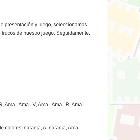
 de presentación y luego, seleccionamos
s trucos de nuestro juego. Seguidamente,
 R, Ama., Ama., V, Ama., Ama., R, Ama.,
e colores: naranja, A, naranja, Ama.,