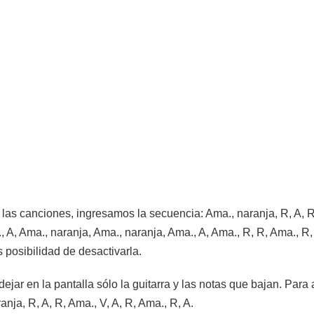
 las canciones, ingresamos la secuencia: Ama., naranja, R, A, R,
., A, Ama., naranja, Ama., naranja, Ama., A, Ama., R, R, Ama., 
posibilidad de desactivarla.
ejar en la pantalla sólo la guitarra y las notas que bajan. Para 
anja, R, A, R, Ama., V, A, R, Ama., R, A.