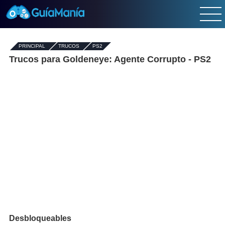
PRINCIPAL
-
TRUCOS
-
PS2
Trucos para Goldeneye: Agente Corrupto - PS2
Desbloqueables