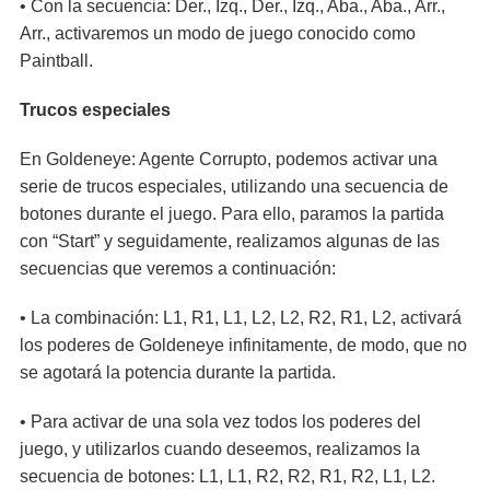
• Con la secuencia: Der., Izq., Der., Izq., Aba., Aba., Arr.,
Arr., activaremos un modo de juego conocido como
Paintball.
Trucos especiales
En Goldeneye: Agente Corrupto, podemos activar una
serie de trucos especiales, utilizando una secuencia de
botones durante el juego. Para ello, paramos la partida
con “Start” y seguidamente, realizamos algunas de las
secuencias que veremos a continuación:
• La combinación: L1, R1, L1, L2, L2, R2, R1, L2, activará
los poderes de Goldeneye infinitamente, de modo, que no
se agotará la potencia durante la partida.
• Para activar de una sola vez todos los poderes del
juego, y utilizarlos cuando deseemos, realizamos la
secuencia de botones: L1, L1, R2, R2, R1, R2, L1, L2.