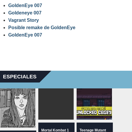
GoldenEye 007
Goldeneye 007
Vagrant Story
Posible remake de GoldenEye
GoldenEye 007
ESPECIALES
Mortal Kombat 1
Teenage Mutant