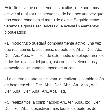
Este título, viene con elementos ocultos, que podemos
activar al realizar una secuencia de botones una vez que
nos encontremos en el menú de extras. Seguidamente,
veremos algunas secuencias que activarán elementos
bloqueados:
• El modo truco quedará completamente activo, una vez
que realicemos la secuencia de botones: Aba., Der., Aba.,
Der., Arr., Aba., Arr., Izq., de este modo, desbloquearemos
todos los niveles del juego, así como, los elementos y
contenidos, activando el modo de trucos.
• La galería de arte se activará, al realizar la combinación
de botones: Aba., Der., Aba., Der., Aba., Arr., Aba., Ada.,
Der., Aba., Der., Aba., Arr., Aba., Izq.
• Si realizamos la combinación: Arr., Arr., Aba., Izq., Der.,
Der., Izq., Aba., desactivaremos todos los poderes de