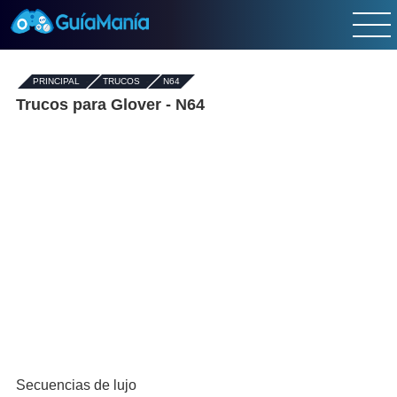
PRINCIPAL
-
TRUCOS
-
N64
Trucos para Glover - N64
Secuencias de lujo