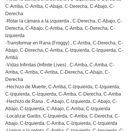
C-Arriba, C-Arriba, C-Abajo, C-Derecha, C-Abajo, C-
Derecha
-Rotar la cámara a la izquierda , C-Derecha, C-Abajo, C-
Derecha, C-Abajo, C-Arriba, C-Arriba, C-Derecha, C-
Izquierda
-Transformar en Rana (Froggy) , C-Arriba, C-Derecha, C-
Abajo, C-Derecha, C-Arriba, C-Izquierda, C-Izquierda, C-
Arriba
-Vidas Infinitas (Infinite Lives) , C-Arriba, C-Arriba, C-
Arriba, C-Arriba, C-Arriba, C-Derecha, C-Abajo, C-
Derecha
-Hechizo de Muerte, C-Arriba, C-Izquierda, C-Izquierda,
C-Izquierda, C-Izquierda, C-Arriba, C-Derecha, C-Arriba
-Hechizo de Rana , C-Abajo, C-Izquierda, C-Abajo, C-
Abajo, C-Izquierda, C-Abajo, C-Arriba, C-Izquierda
-Localizar Garibs, C-Izquierda, C-Arriba, C-Derecha, C-
Abajo, C-Izquierda, C-Arriba, C-Izquierda, C-Izquierda
-Llamar a la pelota, C-Arriba, C-Izquierda, C-Izquierda, C-