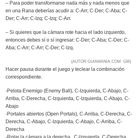
– Para poder transformarse nada más y nada menos que
en una Rana deberías acudir a: C-Arr; C-Der; C-Aba; C-
Der; C-Arr; C-Izq; C-Izq; C-Arr.
– Si quieres que la cámara rote hacia el lado izquierdo,
entonces debes sí o sí ingresar: C-Der; C-Aba; C-Der; C-
Aba; C-Arr; C-Arr; C-Der; C-Izq.
(AUTOR GUIAMANIA.COM: GM)
Hacer pausa durante el juego y teclear la combinación
correspondiente.
-Pelota-Enemigo (Enemy Ball), C-Izquierda, C-Abajo, C-
Arriba, C-Derecha, C-Izquierda, C-Izquierda, C-Abajo, C-
Abajo
-Portales abiertos (Open Portals), C-Arriba, C-Derecha, C-
Derecha, C-Abajo, C-Izquierda, C-Abajo, C-Arriba, C-
Derecha
-Rotar la cámara a la derecha , C-Izquierda, C-Derecha,