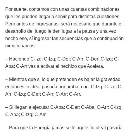
Por suerte, contamos con unas cuantas combinaciones
que les pueden llegar a servir para distintas cuestiones.
Pero antes de ingresarlas, será necesario que durante el
desarrollo del juego le den lugar a la pausa y una vez
hecho eso, sí ingresar las secuencias que a continuación
mencionamos.
– Haciendo C-Izq; C-Izq; C-Der; C-Arr; C-Der; C-Izq; C-
Aba; C-Arr vas a activar el hechizo que Acelera.
– Mientras que si lo que pretenden es bajar la gravedad,
entonces lo ideal pasaría por probar con: C-Izq; C-Izq; C-
Arr; C-Izq; C-Der; C-Arr; C-Arr; C-Arr.
– Si llegan a ejecutar C-Aba; C-Der; C-Aba; C-Arr; C-Izq;
C-Aba; C-Izq; C-Arr.
– Para que la Energía jamás se te agote, lo ideal pasaría