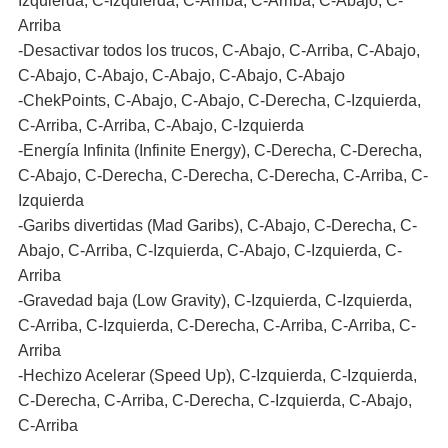
Izquierda, C-Izquierda, C-Arriba, C-Arriba, C-Abajo, C-
Arriba
-Desactivar todos los trucos, C-Abajo, C-Arriba, C-Abajo,
C-Abajo, C-Abajo, C-Abajo, C-Abajo, C-Abajo
-ChekPoints, C-Abajo, C-Abajo, C-Derecha, C-Izquierda,
C-Arriba, C-Arriba, C-Abajo, C-Izquierda
-Energía Infinita (Infinite Energy), C-Derecha, C-Derecha,
C-Abajo, C-Derecha, C-Derecha, C-Derecha, C-Arriba, C-
Izquierda
-Garibs divertidas (Mad Garibs), C-Abajo, C-Derecha, C-
Abajo, C-Arriba, C-Izquierda, C-Abajo, C-Izquierda, C-
Arriba
-Gravedad baja (Low Gravity), C-Izquierda, C-Izquierda,
C-Arriba, C-Izquierda, C-Derecha, C-Arriba, C-Arriba, C-
Arriba
-Hechizo Acelerar (Speed Up), C-Izquierda, C-Izquierda,
C-Derecha, C-Arriba, C-Derecha, C-Izquierda, C-Abajo,
C-Arriba