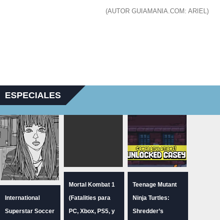
(AUTOR GUIAMANIA.COM: ARIEL)
ESPECIALES
Mortal Kombat 1
Teenage Mutant
International
(Fatalities para
Ninja Turtles:
Superstar Soccer
PC, Xbox, PS5, y
Shredder’s