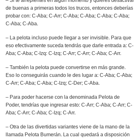
– Si te arrepientes en algún momento y quieres desactivar
de buenas a primeras todos los trucos, entonces deberías
probar con: C-Aba; C-Arr; C-Aba; C-Aba; C-Aba; C-Aba;
C-Aba; C-Aba.
– La pelota incluso puede llegar a ser invisible. Para que
eso efectivamente suceda tendrás que darle entrada a: C-
Aba; C-Aba; C-Izq: C-Izq; C-Arr; C-Arr; C-Aba; C-Arr.
– También la pelota puede convertirse en más grande.
Eso lo conseguirás cuando le des lugar a: C-Aba; C-Aba;
C-Arr; C-Aba; C-Aba; C-Izq; C-Der; C-Aba.
– Para poder hacerse con la denominada Pelota de
Poder, tendrías que ingresar esto: C-Arr; C-Aba; C-Arr; C-
Aba; C-Arr; C-Aba; C-Izq; C-Arr.
– Otra de las divertidas variantes viene de la mano de la
llamada Pelota Bumerán. La cual quedará a disposición