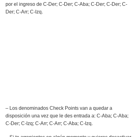
por el ingreso de C-Der; C-Der; C-Aba; C-Der; C-Der; C-
Der; C-Arr; C-Izq.
– Los denominados Check Points van a quedar a
disposición una vez que le des entrada a: C-Aba; C-Aba;
C-Der; C-Izq; C-Arr; C-Arr; C-Aba; C-Izq.