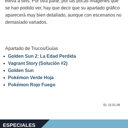
eleva a seis. Por otra parte, por las pocas imágenes que
se han podido ver, hay que decir que su apartado gráfico
aparecerá muy bien detallado, aunque con escenarios no
demasiado variados.
Apartado de Trucos/Guías
Golden Sun 2: La Edad Perdida
Vagrant Story (Solución #2)
Golden Sun
Pokémon Verde Hoja
Pokémon Rojo Fuego
EL 15.01.08
ESPECIALES