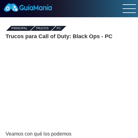
PRINCIPAL
-
TRUCOS
-
PC
Trucos para Call of Duty: Black Ops - PC
Veamos con qué los podemos