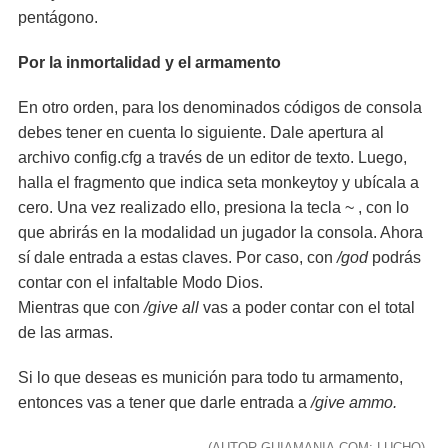
pentágono.
Por la inmortalidad y el armamento
En otro orden, para los denominados códigos de consola
debes tener en cuenta lo siguiente. Dale apertura al
archivo config.cfg a través de un editor de texto. Luego,
halla el fragmento que indica seta monkeytoy y ubícala a
cero. Una vez realizado ello, presiona la tecla ~ , con lo
que abrirás en la modalidad un jugador la consola. Ahora
sí dale entrada a estas claves. Por caso, con
/god
podrás
contar con el infaltable Modo Dios.
Mientras que con
/give all
vas a poder contar con el total
de las armas.
Si lo que deseas es munición para todo tu armamento,
entonces vas a tener que darle entrada a
/give ammo.
(AUTOR GUIAMANIA.COM: LUCHO)