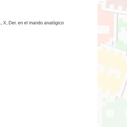
r., X, Der. en el mando analógico