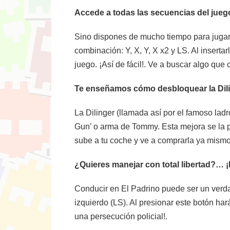
Accede a todas las secuencias del jueg
Sino dispones de mucho tiempo para jugar y
combinación: Y, X, Y, X x2 y LS. Al inserta
juego. ¡Así de fácil!. Ve a buscar algo que
Te enseñamos cómo desbloquear la Dilin
La Dilinger (llamada así por el famoso lad
Gun’ o arma de Tommy. Esta mejora se la p
sube a tu coche y ve a comprarla ya mismo
¿Quieres manejar con total libertad?… 
Conducir en El Padrino puede ser un verdade
izquierdo (LS). Al presionar este botón har
una persecución policial!.