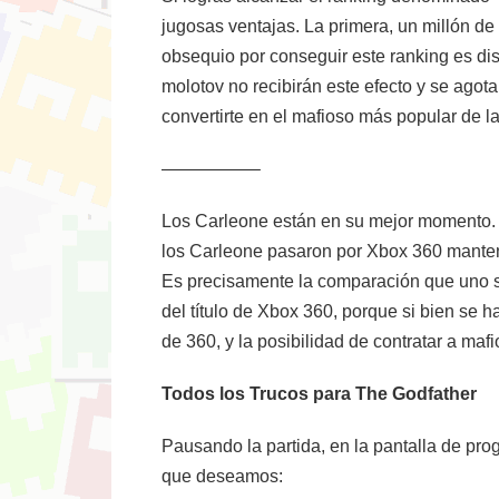
jugosas ventajas. La primera, un millón de 
obsequio por conseguir este ranking es di
molotov no recibirán este efecto y se agot
convertirte en el mafioso más popular de la
—————–
Los Carleone están en su mejor momento. El
los Carleone pasaron por Xbox 360 manteni
Es precisamente la comparación que uno se
del título de Xbox 360, porque si bien se 
de 360, y la posibilidad de contratar a ma
Todos los Trucos para The Godfather
Pausando la partida, en la pantalla de pro
que deseamos: