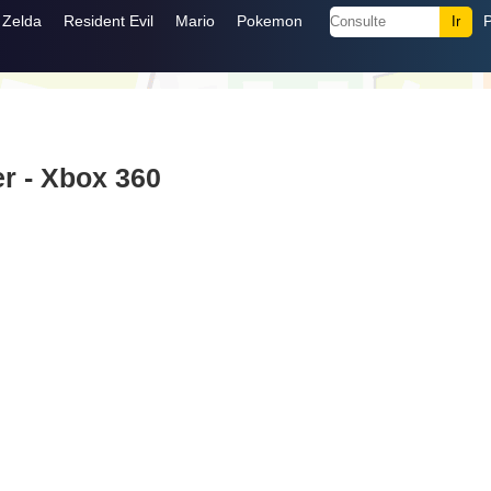
Zelda
Resident Evil
Mario
Pokemon
r - Xbox 360