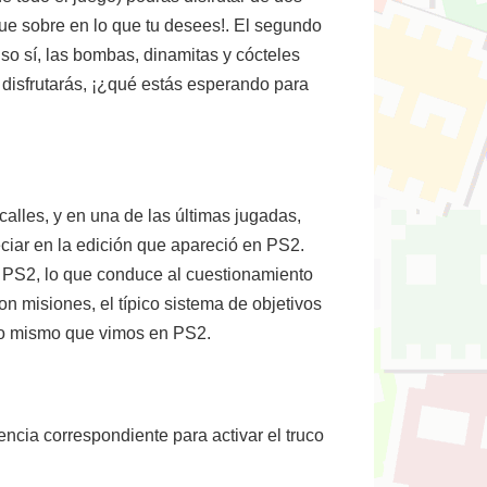
 que sobre en lo que tu desees!. El segundo
so sí, las bombas, dinamitas y cócteles
 disfrutarás, ¡¿qué estás esperando para
alles, y en una de las últimas jugadas,
ciar en la edición que apareció en PS2.
e PS2, lo que conduce al cuestionamiento
n misiones, el típico sistema de objetivos
o lo mismo que vimos en PS2.
ncia correspondiente para activar el truco