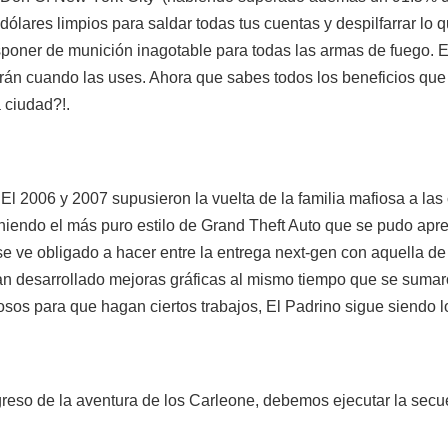
dólares limpios para saldar todas tus cuentas y despilfarrar lo
sponer de munición inagotable para todas las armas de fuego. E
arán cuando las uses. Ahora que sabes todos los beneficios que
 ciudad?!.
 2006 y 2007 supusieron la vuelta de la familia mafiosa a las c
endo el más puro estilo de Grand Theft Auto que se pudo apre
 ve obligado a hacer entre la entrega next-gen con aquella d
han desarrollado mejoras gráficas al mismo tiempo que se sumaro
fiosos para que hagan ciertos trabajos, El Padrino sigue siend
greso de la aventura de los Carleone, debemos ejecutar la secue