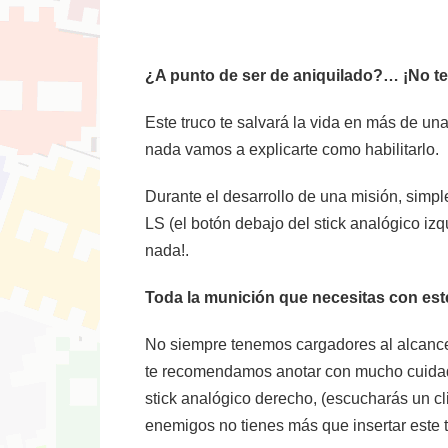
¿A punto de ser de aniquilado?… ¡No te
Este truco te salvará la vida en más de un
nada vamos a explicarte como habilitarlo.
Durante el desarrollo de una misión, simpl
LS (el botón debajo del stick analógico iz
nada!.
Toda la munición que necesitas con est
No siempre tenemos cargadores al alcance 
te recomendamos anotar con mucho cuidado 
stick analógico derecho, (escucharás un cl
enemigos no tienes más que insertar este 