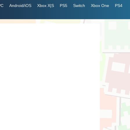
PC
Android/iOS
Xbox X|S
PS5
Switch
Xbox One
PS4