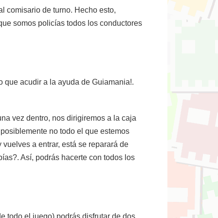
al comisario de turno. Hecho esto,
 que somos policías todos los conductores
o que acudir a la ayuda de Guiamania!.
na vez dentro, nos dirigiremos a la caja
o posiblemente no todo el que estemos
 vuelves a entrar, está se reparará de
as?. Así, podrás hacerte con todos los
todo el juego) podrás disfrutar de dos