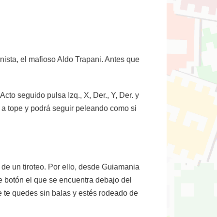
nista, el mafioso Aldo Trapani. Antes que
to seguido pulsa Izq., X, Der., Y, Der. y
á a tope y podrá seguir peleando como si
de un tiroteo. Por ello, desde Guiamania
e botón el que se encuentra debajo del
e te quedes sin balas y estés rodeado de