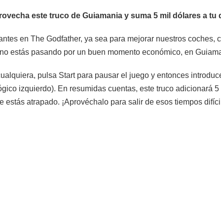
echa este truco de Guiamania y suma 5 mil dólares a tu de
rantes en The Godfather, ya sea para mejorar nuestros coches,
 sino estás pasando por un buen momento económico, en Guiaman
ualquiera, pulsa Start para pausar el juego y entonces introduce
ógico izquierdo). En resumidas cuentas, este truco adicionará 5 
ue estás atrapado. ¡Aprovéchalo para salir de esos tiempos difíci