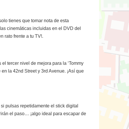
solo tienes que tomar nota de esta
s las cinemáticas incluidas en el DVD del
 rato frente a tu TV!.
 el tercer nivel de mejora para la ‘Tommy
en la 42nd Street y 3rd Avenue. ¡Así que
i pulsas repetidamente el stick digital
brirán el paso… ¡algo ideal para escapar de