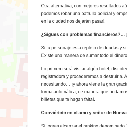
Otra alternativa, con mejores resultados aú
podemos robar una patrulla policial y empe
en la ciudad nos dejarán pasar!.
¿Sigues con problemas financieros?… ¡
Si tu personaje esta repleto de deudas y 
Existe una manera de sumar todo el dinero 
Lo primero será visitar algún hotel, disco
registradora y procederemos a destruirla.
necesitando… ¡y ahora viene la gran gracia 
forma automática, de manera que podamos v
billetes que te hagan falta!.
Conviértete en el amo y señor de Nueva 
Si logras alcanzar el ranking denominado 