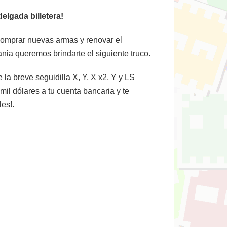
lgada billetera!
 comprar nuevas armas y renovar el
ia queremos brindarte el siguiente truco.
 la breve seguidilla X, Y, X x2, Y y LS
mil dólares a tu cuenta bancaria y te
les!.