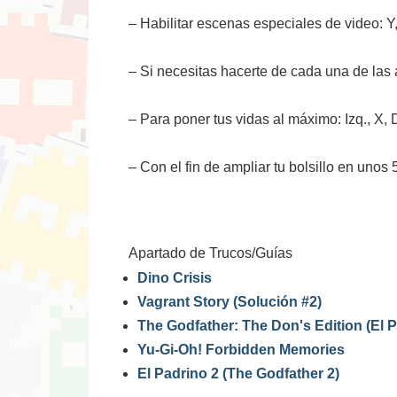
– Habilitar escenas especiales de video: Y,
– Si necesitas hacerte de cada una de las a
– Para poner tus vidas al máximo: Izq., X, D
– Con el fin de ampliar tu bolsillo en unos 5
Apartado de Trucos/Guías
Dino Crisis
Vagrant Story (Solución #2)
The Godfather: The Don's Edition (El 
Yu-Gi-Oh! Forbidden Memories
El Padrino 2 (The Godfather 2)