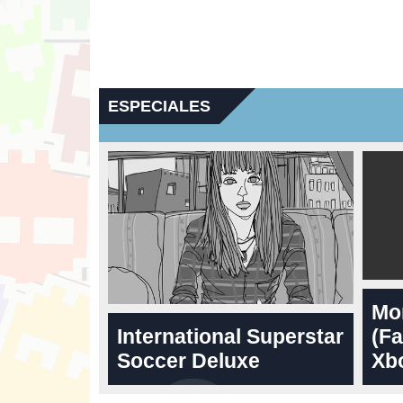
ESPECIALES
Mo
International Superstar
(Fa
Soccer Deluxe
Xbo