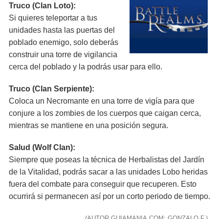
Truco (Clan Loto):
Si quieres teleportar a tus
unidades hasta las puertas del
poblado enemigo, solo deberás
construir una torre de vigilancia
cerca del poblado y la podrás usar para ello.
Truco (Clan Serpiente):
Coloca un Necromante en una torre de vigía para que
conjure a los zombies de los cuerpos que caigan cerca,
mientras se mantiene en una posición segura.
Salud (Wolf Clan):
Siempre que poseas la técnica de Herbalistas del Jardín
de la Vitalidad, podrás sacar a las unidades Lobo heridas
fuera del combate para conseguir que recuperen. Esto
ocurrirá si permanecen así por un corto periodo de tiempo.
(AUTOR GUIAMANIA.COM: GONZALO F.)