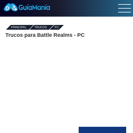
PRINCIPAL
-
TRUCOS
-
PC
Trucos para Battle Realms - PC