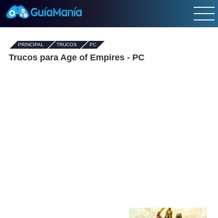
PRINCIPAL
-
TRUCOS
-
PC
Trucos para Age of Empires - PC