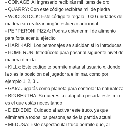
• COINAGE: Al ingresarlo recibirás mil ítems de oro
• QUARRY: Con este código recibirás mil de piedra
• WOODSTOCK: Este código te regala 1000 unidades de
madera sin realizar ningún esfuerzo adicional
• PEPPERONI PIZZA: Podrás obtener mil de alimento
para fortalecer tu ejército
• HARI KARI: Los personajes se suicidan si lo introduces
• HOME RUN: Introdúcelo para pasar al siguiente nivel de
manera directa
• KILLx: Este código te permite matar al usuario x, donde
la x es la posición del jugador a eliminar, como por
ejemplo 1, 2, 3…
• GAIA: Jugarás como planeta para controlar la naturaleza
• BIG BERTHA: Si quieres la catapulta pesada este truco
es el que estás necesitando
• DIEDIEDIE: Cuidado al activar este truco, ya que
eliminará a todos los personajes de la partida actual
• MEDUSA: Este espectacular truco permite que, al