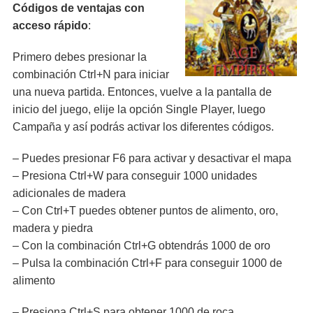
Códigos de ventajas con
acceso rápido
:
Primero debes presionar la
combinación Ctrl+N para iniciar
una nueva partida. Entonces, vuelve a la pantalla de
inicio del juego, elije la opción Single Player, luego
Campaña y así podrás activar los diferentes códigos.
– Puedes presionar F6 para activar y desactivar el mapa
– Presiona Ctrl+W para conseguir 1000 unidades
adicionales de madera
– Con Ctrl+T puedes obtener puntos de alimento, oro,
madera y piedra
– Con la combinación Ctrl+G obtendrás 1000 de oro
– Pulsa la combinación Ctrl+F para conseguir 1000 de
alimento
– Presiona Ctrl+S para obtener 1000 de roca