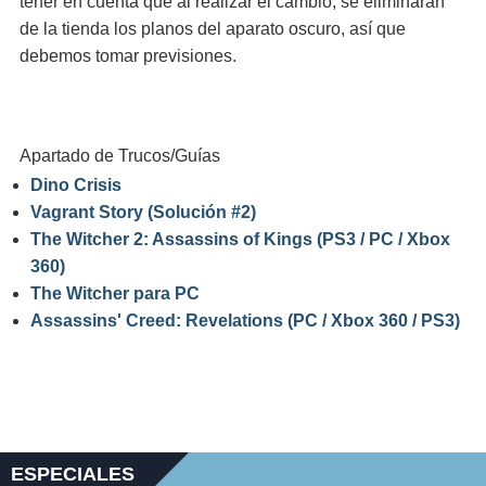
tener en cuenta que al realizar el cambio, se eliminarán
de la tienda los planos del aparato oscuro, así que
debemos tomar previsiones.
Apartado de Trucos/Guías
Dino Crisis
Vagrant Story (Solución #2)
The Witcher 2: Assassins of Kings (PS3 / PC / Xbox
360)
The Witcher para PC
Assassins' Creed: Revelations (PC / Xbox 360 / PS3)
ESPECIALES