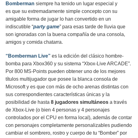
Bomberman
siempre ha tenido un lugar especial y
es que su extremadamente simple concepto con su
amigable forma de jugar lo han convertido en un
indiscutible “
party game
” para esas tarde de lluvia que
son ignoradas con la buena compañía de una consola,
amigos y comida chatarra.
“Bomberman Live”
es la edición del clásico hombre-
bomba para Xbox360 y su sistema “Xbox-Live ARCADE”.
Por 800 MS-Points pueden obtener uno de los mejores
títulos multijugador que posee la blanca consola de
Microsoft y es que con más de ocho arenas distintas con
sus correspondientes características únicas y la
posibilidad de hasta
8 jugadores simultáneos
a través
de Xbox-Live (o bien 4 personas y 4 personajes
controlados por el CPU en forma local), además de contar
con personajes completamente personalizables pudiendo
cambiar el sombrero, rostro y cuerpo de tu “Bomber” por