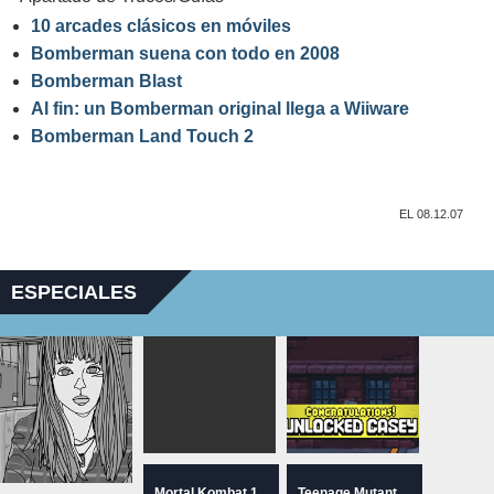
10 arcades clásicos en móviles
Bomberman suena con todo en 2008
Bomberman Blast
Al fin: un Bomberman original llega a Wiiware
Bomberman Land Touch 2
EL 08.12.07
ESPECIALES
Mortal Kombat 1
Teenage Mutant