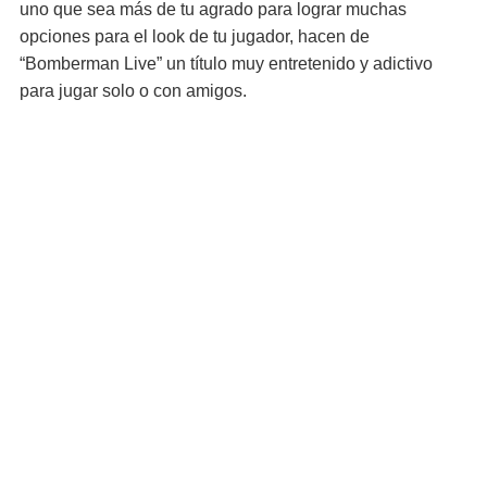
uno que sea más de tu agrado para lograr muchas
opciones para el look de tu jugador, hacen de
“Bomberman Live” un título muy entretenido y adictivo
para jugar solo o con amigos.