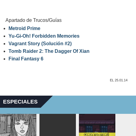
Apartado de Trucos/Guías
Metroid Prime
Yu-Gi-Oh! Forbidden Memories
Vagrant Story (Solución #2)
Tomb Raider 2: The Dagger Of Xian
Final Fantasy 6
EL 25.01.14
ESPECIALES