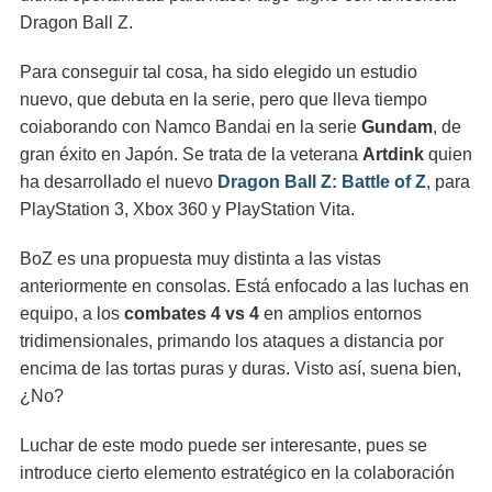
Dragon Ball Z.
Para conseguir tal cosa, ha sido elegido un estudio
nuevo, que debuta en la serie, pero que lleva tiempo
coiaborando con Namco Bandai en la serie
Gundam
, de
gran éxito en Japón. Se trata de la veterana
Artdink
quien
ha desarrollado el nuevo
Dragon Ball Z: Battle of Z
, para
PlayStation 3, Xbox 360 y PlayStation Vita.
BoZ es una propuesta muy distinta a las vistas
anteriormente en consolas. Está enfocado a las luchas en
equipo, a los
combates 4 vs 4
en amplios entornos
tridimensionales, primando los ataques a distancia por
encima de las tortas puras y duras. Visto así, suena bien,
¿No?
Luchar de este modo puede ser interesante, pues se
introduce cierto elemento estratégico en la colaboración