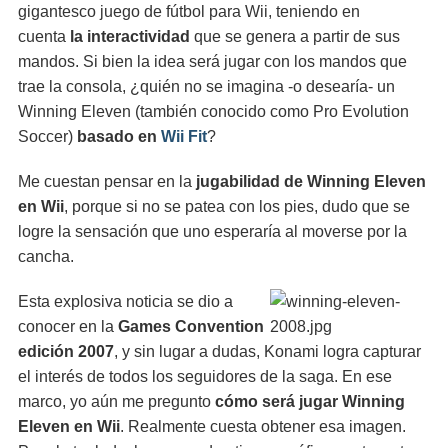
gigantesco juego de fútbol para Wii, teniendo en
cuenta
la interactividad
que se genera a partir de sus
mandos. Si bien la idea será jugar con los mandos que
trae la consola, ¿quién no se imagina -o desearía- un
Winning Eleven (también conocido como Pro Evolution
Soccer)
basado en
Wii Fit
?
Me cuestan pensar en la
jugabilidad de Winning Eleven
en Wii
, porque si no se patea con los pies, dudo que se
logre la sensación que uno esperaría al moverse por la
cancha.
Esta explosiva noticia se dio a
conocer en la
Games Convention
edición 2007
, y sin lugar a dudas, Konami logra capturar
el interés de todos los seguidores de la saga. En ese
marco, yo aún me pregunto
cómo será jugar Winning
Eleven en Wii
. Realmente cuesta obtener esa imagen.