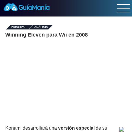
PRINCIPAL
-
ANÁLISIS
Winning Eleven para Wii en 2008
Konami desarrollará una
versión especial
de su