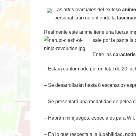
Las artes marciales del exitoso
anime
personal, aún no entiendo la
fascina
Realmente este anime tiene una fuerza imp
sale por la pantalla 
Entre las
caracterí
– Estará conformado por un total de 20 lu
– Se desarrollarán hasta 8 escenarios espe
– Se presentará una modalidad de pelea d
– Habrán minijuegos, especiales para Wii,
– En lo que respecta a la jugabilidad, po