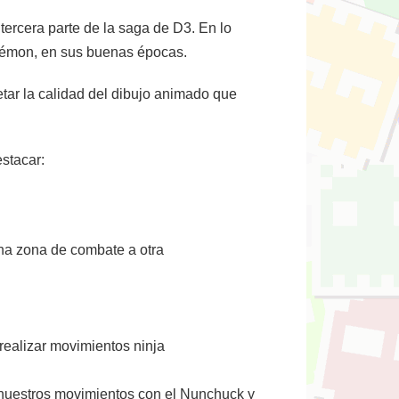
 tercera parte de la saga de D3. En lo
kémon, en sus buenas épocas.
tar la calidad del dibujo animado que
estacar:
una zona de combate a otra
realizar movimientos ninja
r nuestros movimientos con el Nunchuck y