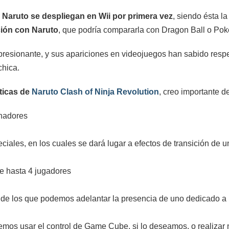
 Naruto se despliegan en Wii por primera vez
, siendo ésta la
ción con Naruto
, que podría compararla con Dragon Ball o Po
resionante, y sus apariciones en videojuegos han sabido respe
chica.
sticas de
Naruto Clash of Ninja Revolution
, creo importante d
chadores
ciales, en los cuales se dará lugar a efectos de transición de 
e hasta 4 jugadores
 de los que podemos adelantar la presencia de uno dedicado a 
dremos usar el control de Game Cube, si lo deseamos, o realiza