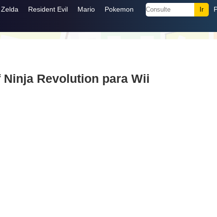
Zelda
Resident Evil
Mario
Pokemon
 Ninja Revolution para Wii