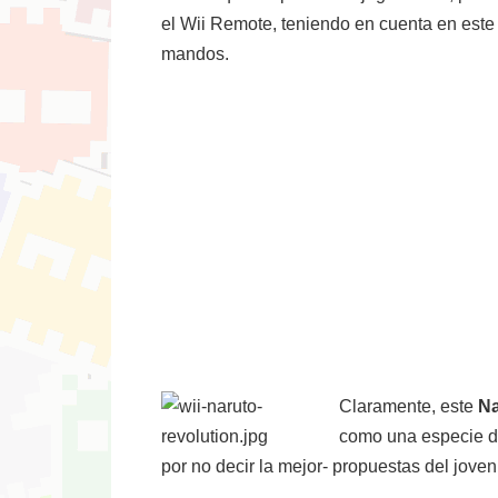
el Wii Remote, teniendo en cuenta en este 
mandos.
Claramente, este
Na
como una especie de
por no decir la mejor- propuestas del jove