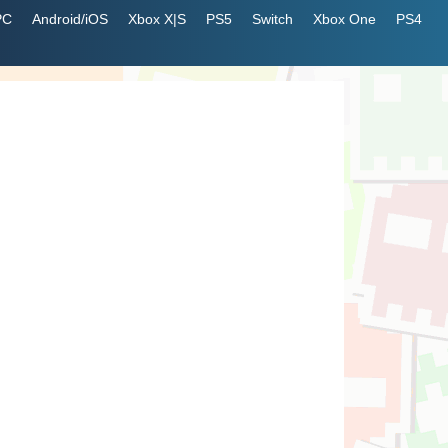
PC
Android/iOS
Xbox X|S
PS5
Switch
Xbox One
PS4