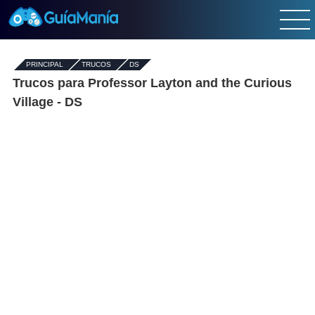
PRINCIPAL
-
TRUCOS
-
DS
Trucos para Professor Layton and the Curious
Village - DS