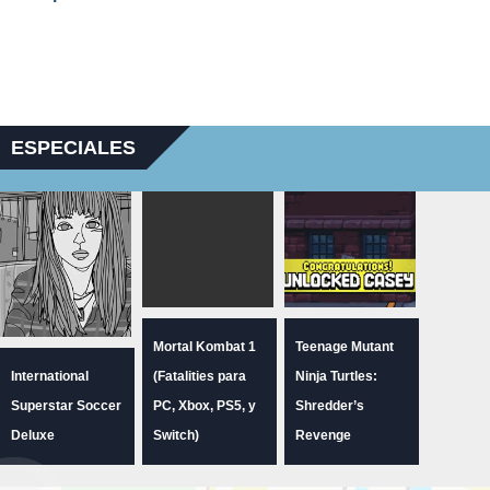
ESPECIALES
Mortal Kombat 1
Teenage Mutant
International
(Fatalities para
Ninja Turtles:
Superstar Soccer
PC, Xbox, PS5, y
Shredder’s
Deluxe
Switch)
Revenge