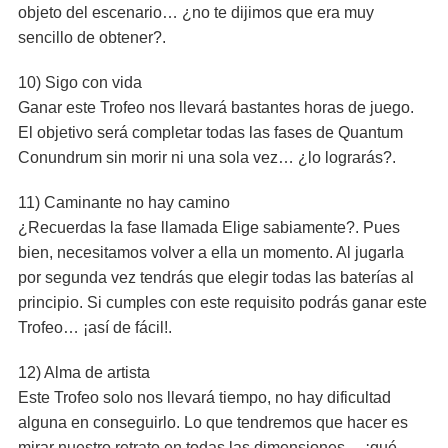
objeto del escenario… ¿no te dijimos que era muy
sencillo de obtener?.
10) Sigo con vida
Ganar este Trofeo nos llevará bastantes horas de juego.
El objetivo será completar todas las fases de Quantum
Conundrum sin morir ni una sola vez… ¿lo lograrás?.
11) Caminante no hay camino
¿Recuerdas la fase llamada Elige sabiamente?. Pues
bien, necesitamos volver a ella un momento. Al jugarla
por segunda vez tendrás que elegir todas las baterías al
principio. Si cumples con este requisito podrás ganar este
Trofeo… ¡así de fácil!.
12) Alma de artista
Este Trofeo solo nos llevará tiempo, no hay dificultad
alguna en conseguirlo. Lo que tendremos que hacer es
mirar nuestro retrato en todas las dimensiones… ¡qué