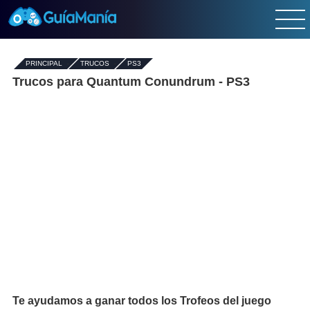
PRINCIPAL
-
TRUCOS
-
PS3
Trucos para Quantum Conundrum - PS3
Te ayudamos a ganar todos los Trofeos del juego