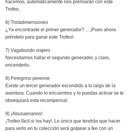
hacemos, automáticamente nos premiarán con este
Trofeo.
6) Trotadimensiones
¿Ya encontraste el primer generador?… ¡Pues ahora
préndelo para ganar este Trofeo!.
7) Vagabundo viajero
Necesitamos hallar el segundo generador, y claro,
encenderlo.
8) Peregrino perenne
Existe un tercer generador escondido a lo largo de la
aventura. Cuando lo encuentres y lo puedas activar se te
obsequiará esta recompensa!.
9) ¡Abusaenanos!
¡Trofeo fácil si los hay!. Lo único que tendrás que hacer
para verlo en tu colección será golpear a Ike con un