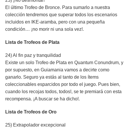
23) ¡No desmontar!
El último Trofeo de Bronce. Para sumarlo a nuestra
colección tendremos que superar todos los escenarios
incluidos en IKE-aramba, pero con una pequeña
condición… ¡no morir ni una sola vez!.
Lista de Trofeos de Plata
24) Al fin paz y tranquilidad
Existe un solo Trofeo de Plata en Quantum Conundrum, y
por supuesto, en Guiamania vamos a decirte como
ganarlo. Seguro ya estás al tanto de los ítems
coleccionables esparcidos por todo el juego. Pues bien,
cuando los recojas todos, todos!, se te premiará con esta
recompensa. ¡A buscar se ha dicho!.
Lista de Trofeos de Oro
25) Extrapolador excepcional