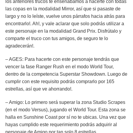
los anteriores trucos te enseñábamos a hacerte con todas
las copas en la modalidad Mirror, así que si pasaste de
largo y no lo leíste, vuelve unos párrafos hacia atrás para
encontrarlo!. Ah!, y vale aclarar que solo podrás utilizar a
este personaje en la modalidad Grand Prix. Disfrútalo y
comparte el truco con tus amigos, de seguro te lo
agradecerán!.
– AGES: Para hacerte con este personaje tendrás que
vencer la fase Ranger Rush en el modo World Tour,
dentro de la competencia Superstar Showdown. Luego de
cumplir con este requisito podrás comprarlo por 165
estrellas, así que ve ahorrando!.
– Amigo: Lo primero será superar la zona Studio Scrapes
(en el modo Versus), jugando el World Tour. Esta zona se
halla en Sunshine Coast por sí no te ubicas. Una vez que
hayas cumplido este requerimiento podrás adquirir al
personaje de Amigo por tan solo 8 estrellas.