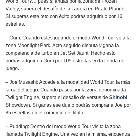
World Tour?… pues si andas por la zona de Frozen
Valley, supera el desafío de la carrera en Pirate Plunder.
Si superas este reto con éxito podrás adquirirlo por 16
estrellas.
– Gum: Cuando estés jugando el modo World Tour ve a la
zona Moonlight Park. Acto seguido disputa y gana la
competencia de turbo en Jet Set Jaunt. Hecho esto
podrás adquirir a Gum por 105 estrellas en la tienda del
juego.
– Joe Musashi: Accede a la modalidad World Tour, la más
larga del juego. Cuando pases por la zona denominada
Twilight Engine, supera el desafío de versus de
Shinobi
Showdown. Si ganas ese duelo podrás comprar a Joe por
85 estrellas en el comercio del título.
– Pudding: Dentro del modo World Tour visita la zona
llamada Twilight Engine. Una vez en la misma, encuentra