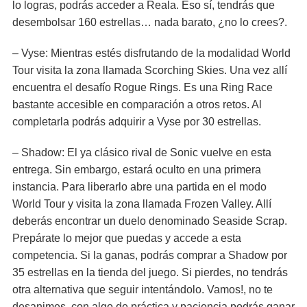
lo logras, podrás acceder a Reala. Eso sí, tendrás que
desembolsar 160 estrellas… nada barato, ¿no lo crees?.
– Vyse: Mientras estés disfrutando de la modalidad World
Tour visita la zona llamada Scorching Skies. Una vez allí
encuentra el desafío Rogue Rings. Es una Ring Race
bastante accesible en comparación a otros retos. Al
completarla podrás adquirir a Vyse por 30 estrellas.
– Shadow: El ya clásico rival de Sonic vuelve en esta
entrega. Sin embargo, estará oculto en una primera
instancia. Para liberarlo abre una partida en el modo
World Tour y visita la zona llamada Frozen Valley. Allí
deberás encontrar un duelo denominado Seaside Scrap.
Prepárate lo mejor que puedas y accede a esta
competencia. Si la ganas, podrás comprar a Shadow por
35 estrellas en la tienda del juego. Si pierdes, no tendrás
otra alternativa que seguir intentándolo. Vamos!, no te
desanimes, con algo de práctica y paciencia podrás ganar