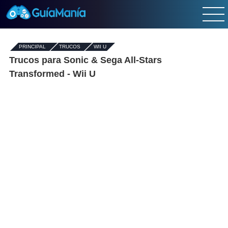
PRINCIPAL
-
TRUCOS
-
WII U
Trucos para Sonic & Sega All-Stars
Transformed - Wii U