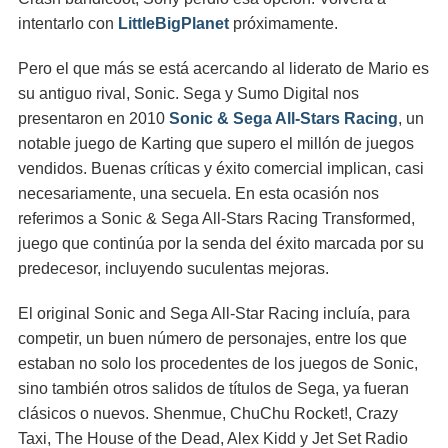
intentarlo con
LittleBigPlanet
próximamente.
Pero el que más se está acercando al liderato de Mario es
su antiguo rival, Sonic. Sega y Sumo Digital nos
presentaron en 2010
Sonic & Sega All-Stars Racing
, un
notable juego de Karting que supero el millón de juegos
vendidos. Buenas críticas y éxito comercial implican, casi
necesariamente, una secuela. En esta ocasión nos
referimos a Sonic & Sega All-Stars Racing Transformed,
juego que continúa por la senda del éxito marcada por su
predecesor, incluyendo suculentas mejoras.
El original Sonic and Sega All-Star Racing incluía, para
competir, un buen número de personajes, entre los que
estaban no solo los procedentes de los juegos de Sonic,
sino también otros salidos de títulos de Sega, ya fueran
clásicos o nuevos. Shenmue, ChuChu Rocket!, Crazy
Taxi, The House of the Dead, Alex Kidd y Jet Set Radio