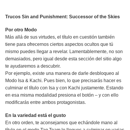
Trucos Sin and Punishment: Successor of the Skies
Por otro Modo
Más allá de sus virtudes, el título en cuestión también
tiene para ofrecernos ciertos aspectos ocultos que tú
mismo puedes llegar a revelar. Lamentablemente, no son
demasiados, pero igual desde esta sección del sitio algo
te ayudaremos a descubrir.
Por ejemplo, existe una manera de darle desbloqueo al
Modo Isa & Kachi. Pues bien, lo que precisarás hacer es
culminar el título con Isa y con Kachi justamente. Estando
en esa misma modalidad presiona el botón – y con ello
modificarás entre ambos protagonistas.
En la variedad está el gusto
En otro orden, te aconsejamos que echándole mano al
título en el modo Tag Team lo llegues a culminar en varias