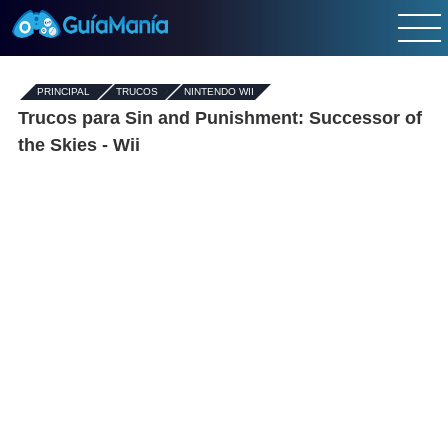
PRINCIPAL
-
TRUCOS
›
NINTENDO WII
Trucos para Sin and Punishment: Successor of
the Skies - Wii