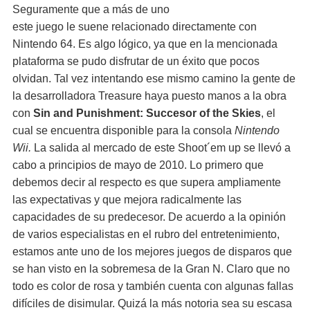
Seguramente que a más de uno
este juego le suene relacionado directamente con
Nintendo 64. Es algo lógico, ya que en la mencionada
plataforma se pudo disfrutar de un éxito que pocos
olvidan. Tal vez intentando ese mismo camino la gente de
la desarrolladora Treasure haya puesto manos a la obra
con
Sin and Punishment: Succesor of the Skies
, el
cual se encuentra disponible para la consola
Nintendo
Wii.
La salida al mercado de este Shoot´em up se llevó a
cabo a principios de mayo de 2010. Lo primero que
debemos decir al respecto es que supera ampliamente
las expectativas y que mejora radicalmente las
capacidades de su predecesor. De acuerdo a la opinión
de varios especialistas en el rubro del entretenimiento,
estamos ante uno de los mejores juegos de disparos que
se han visto en la sobremesa de la Gran N. Claro que no
todo es color de rosa y también cuenta con algunas fallas
difíciles de disimular. Quizá la más notoria sea su escasa