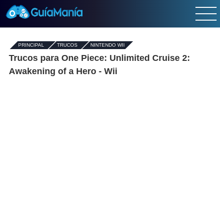
PRINCIPAL
-
TRUCOS
›
NINTENDO WII
Trucos para One Piece: Unlimited Cruise 2:
Awakening of a Hero - Wii