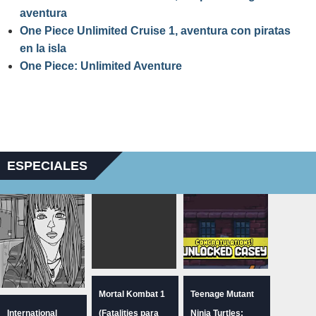
aventura
One Piece Unlimited Cruise 1, aventura con piratas
en la isla
One Piece: Unlimited Aventure
ESPECIALES
Mortal Kombat 1
Teenage Mutant
International
(Fatalities para
Ninja Turtles: