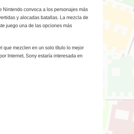
e Nintendo convoca a los personajes más
vertidas y alocadas batallas. La mezcla de
este juego una de las opciones más
l que mezclen en un solo título lo mejor
or Internet, Sony estaría interesada en