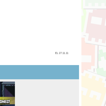
EL 27.11.11