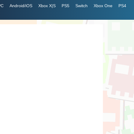
PC
Android/iOS
Xbox X|S
PS5
Switch
Xbox One
PS4