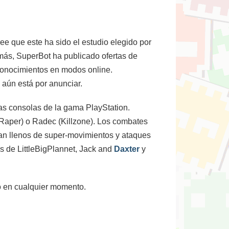
ree que este ha sido el estudio elegido por
más, SuperBot ha publicado ofertas de
conocimientos en modos online.
 aún está por anunciar.
las consolas de la gama PlayStation.
Raper) o Radec (Killzone). Los combates
an llenos de super-movimientos y ataques
s de LittleBigPlannet, Jack and
Daxter
y
io en cualquier momento.