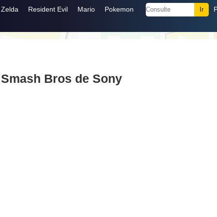
Zelda
Resident Evil
Mario
Pokemon
 Smash Bros de Sony