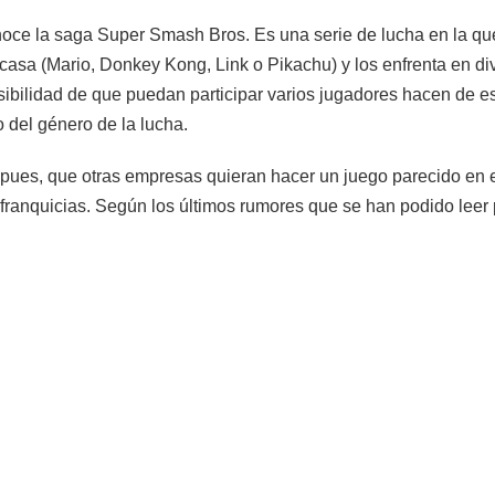
oce la saga Super Smash Bros. Es una serie de lucha en la qu
 casa (Mario, Donkey Kong, Link o Pikachu) y los enfrenta en di
sibilidad de que puedan participar varios jugadores hacen de 
o del género de la lucha.
 pues, que otras empresas quieran hacer un juego parecido en e
 franquicias. Según los últimos rumores que se han podido leer p