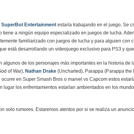
o
SuperBot Entertainment
estaría trabajando en el juego. Se c
 tiene a ningún equipo especializado en juegos de lucha. Ade
temente familiarizado con juegos de lucha y para alguien con 
que está desarrollando un videojuego exclusivo para PS3 y que
n algunos de los personajes más importantes en la historia de 
God of War),
Nathan Drake
(Uncharted), Parappa (Parappa the 
o ocurre en Super Smash Bros o marvel vs Capcom estos estarí
an lugar los enfrentamientos estarían ambientados en los mundo
on solo rumores. Estaremos atentos por si se realiza un anunc