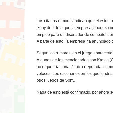
Los citados rumores indican que el estudi
Sony debido a que la empresa japonesa no
empleo para un diseñador de combate fuer
A parte de esto, la empresa ha anunciado 
Según los rumores, en el juego aparecería
Algunos de los mencionados son Kratos (
no requerirían una técnica depurada, com
veloces. Los escenarios en los que tendrí
otros juegos de Sony.
Nada de esto está confirmado, por ahora s