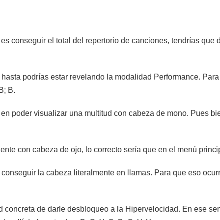
s conseguir el total del repertorio de canciones, tendrías que dir
a hasta podrías estar revelando la modalidad Performance. Para
B; B.
a en poder visualizar una multitud con cabeza de mono. Pues bie
ente con cabeza de ojo, lo correcto sería que en el menú principa
de conseguir la cabeza literalmente en llamas. Para que eso ocurr
ad concreta de darle desbloqueo a la Hipervelocidad. En ese sent