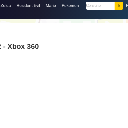
Zelda
Resident Evil
Mario
Pokemon
2 - Xbox 360