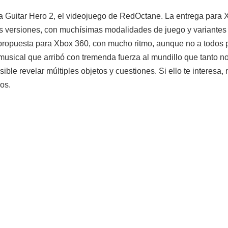
 a Guitar Hero 2, el videojuego de RedOctane. La entrega para
las versiones, con muchísimas modalidades de juego y variantes 
 propuesta para Xbox 360, con mucho ritmo, aunque no a todos 
usical que arribó con tremenda fuerza al mundillo que tanto n
ble revelar múltiples objetos y cuestiones. Si ello te interesa
mos.