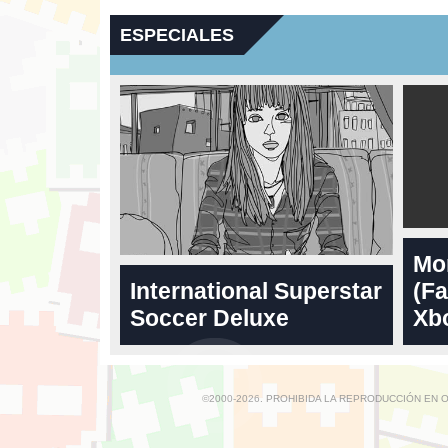
ESPECIALES
Mo
International Superstar
(Fa
Soccer Deluxe
Xbo
©2000-2026. PROHIBIDA LA REPRODUCCIÓN EN 