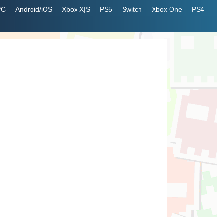
PC
Android/iOS
Xbox X|S
PS5
Switch
Xbox One
PS4