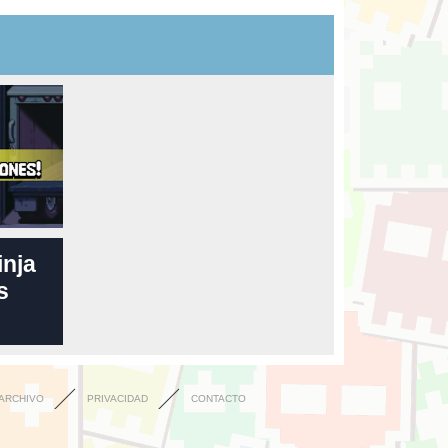
inja
s
ARCHIVO
PRIVACIDAD
CONTACTO