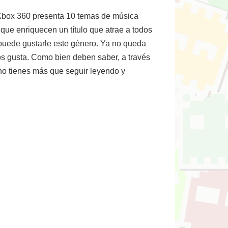
 Xbox 360 presenta 10 temas de música
que enriquecen un título que atrae a todos
puede gustarle este género. Ya no queda
os gusta. Como bien deben saber, a través
, no tienes más que seguir leyendo y