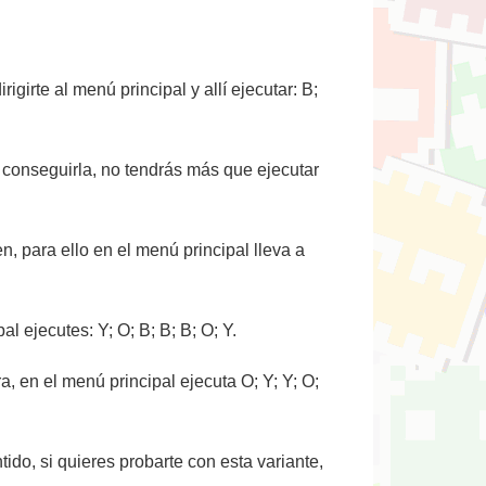
igirte al menú principal y allí ejecutar: B;
 conseguirla, no tendrás más que ejecutar
n, para ello en el menú principal lleva a
l ejecutes: Y; O; B; B; B; O; Y.
a, en el menú principal ejecuta O; Y; Y; O;
ido, si quieres probarte con esta variante,