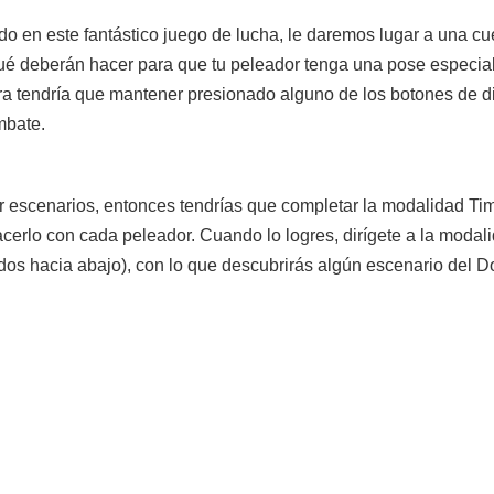
rado en este fantástico juego de lucha, le daremos lugar a una c
qué deberán hacer para que tu peleador tenga una pose especia
ra tendría que mantener presionado alguno de los botones de di
mbate.
elar escenarios, entonces tendrías que completar la modalidad Ti
cerlo con cada peleador. Cuando lo logres, dirígete a la modal
n dos hacia abajo), con lo que descubrirás algún escenario del D