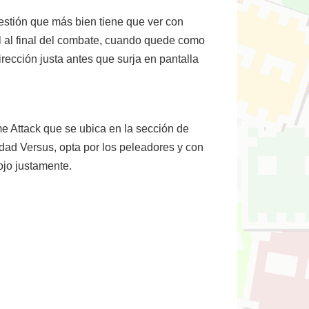
uestión que más bien tiene que ver con
l al final del combate, cuando quede como
rección justa antes que surja en pantalla
me Attack que se ubica en la sección de
idad Versus, opta por los peleadores y con
ojo justamente.