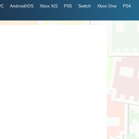
PC
Android/iOS
Xbox X|S
PS5
Switch
Xbox One
PS4