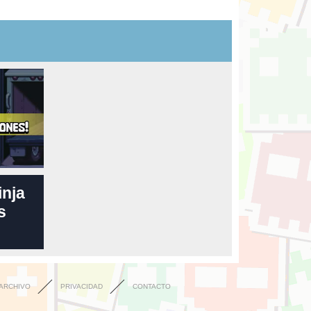
inja
s
ARCHIVO
PRIVACIDAD
CONTACTO