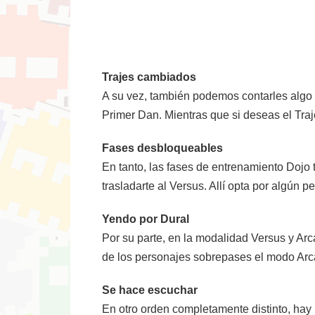
Trajes cambiados
A su vez, también podemos contarles algo v
Primer Dan. Mientras que si deseas el Traj
Fases desbloqueables
En tanto, las fases de entrenamiento Dojo 
trasladarte al Versus. Allí opta por algún p
Yendo por Dural
Por su parte, en la modalidad Versus y Arca
de los personajes sobrepases el modo Arc
Se hace escuchar
En otro orden completamente distinto, hay 