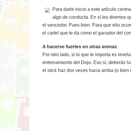
Para darle inicio a este artículo cent
algo de conducta. En sí les diremos 
el vencedor. Pues bien. Para que ello ocur
el cartel que te da como el ganador del co
A hacerse fuertes en otras arenas
Por otro lado, si lo que te importa es rev
entrenamiento del Dojo. Eso sí, deberás ha
el stick haz dos veces hacia arriba (o bie