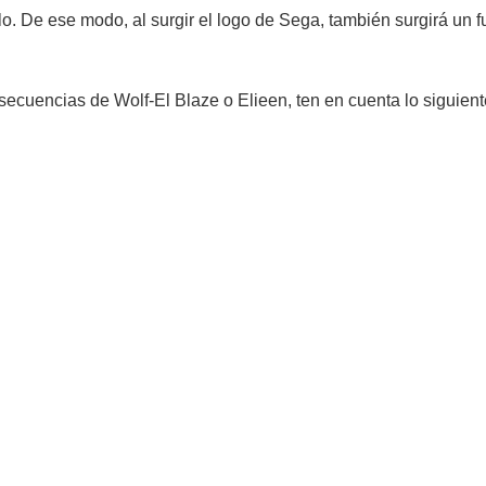
ítulo. De ese modo, al surgir el logo de Sega, también surgirá un f
as secuencias de Wolf-El Blaze o Elieen, ten en cuenta lo siguie