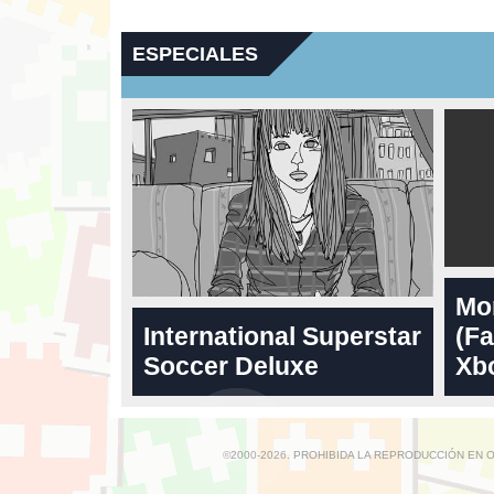
ESPECIALES
Mo
International Superstar
(Fa
Soccer Deluxe
Xbo
©2000-2026. PROHIBIDA LA REPRODUCCIÓN EN 