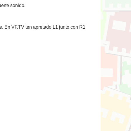
uerte sonido.
nte. En VF.TV ten apretado L1 junto con R1