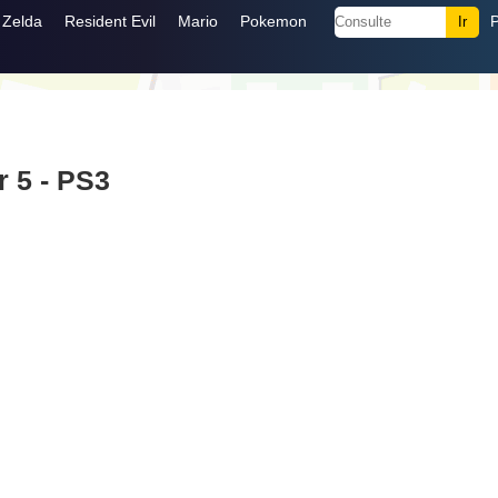
Zelda
Resident Evil
Mario
Pokemon
r 5 - PS3