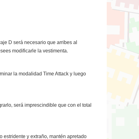
aje D será necesario que arribes al
sees modificarle la vestimenta.
lminar la modalidad Time Attack y luego
rarlo, será imprescindible que con el total
do estridente y extraño, mantén apretado