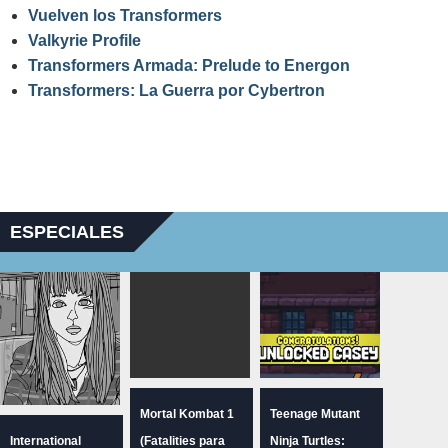
Vuelven los Transformers
Valkyrie Profile
Transformers Armada: Prelude to Energon
Transformers: La Guerra por Cybertron
ESPECIALES
Mortal Kombat 1
Teenage Mutant
International
(Fatalities para
Ninja Turtles: