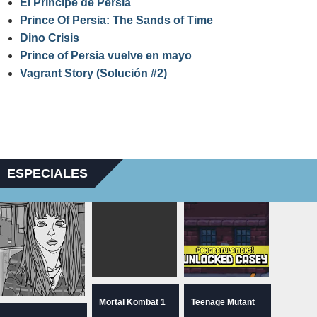
El Príncipe de Persia
Prince Of Persia: The Sands of Time
Dino Crisis
Prince of Persia vuelve en mayo
Vagrant Story (Solución #2)
ESPECIALES
Mortal Kombat 1
Teenage Mutant