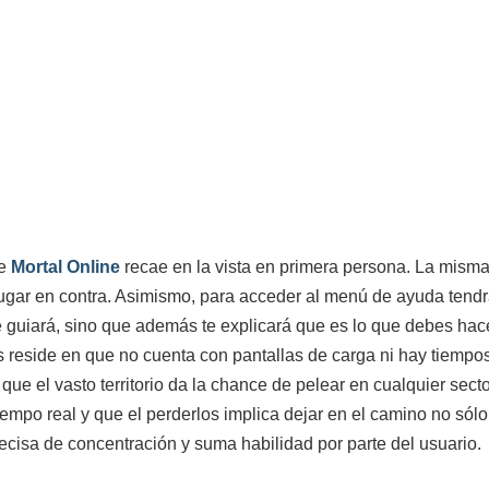
de
Mortal Online
recae en la vista en primera persona. La misma
gar en contra. Asimismo, para acceder al menú de ayuda tendrás
e guiará, sino que además te explicará que es lo que debes hac
s reside en que no cuenta con pantallas de carga ni hay tiempo
ue el vasto territorio da la chance de pelear en cualquier sec
iempo real y que el perderlos implica dejar en el camino no sólo
recisa de concentración y suma habilidad por parte del usuario.