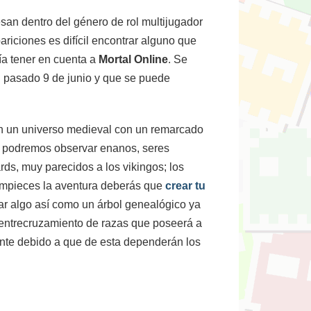
san dentro del género de rol multijugador
ariciones es difícil encontrar alguno que
ría tener en cuenta a
Mortal Online
. Se
el pasado 9 de junio y que se puede
n un universo medieval con un remarcado
e podremos observar enanos, seres
rds, muy parecidos a los vikingos; los
 empieces la aventura deberás que
crear tu
mar algo así como un árbol genealógico ya
l entrecruzamiento de razas que poseerá a
tante debido a que de esta dependerán los