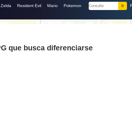
Zelda
Resident Evil
Mario
Pokemon
G que busca diferenciarse