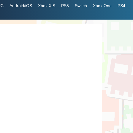
PC
Android/iOS
Xbox X|S
PS5
Switch
Xbox One
PS4