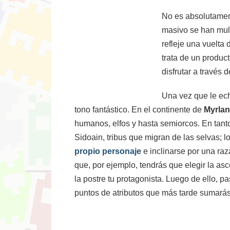
No es absolutament
masivo se han mult
refleje una vuelta 
trata de un produc
disfrutar a través 
Una vez que le ec
tono fantástico. En el continente de
Myrla
humanos, elfos y hasta semiorcos. En tanto
Sidoain, tribus que migran de las selvas;
propio personaje
e inclinarse por una raz
que, por ejemplo, tendrás que elegir la as
la postre tu protagonista. Luego de ello, 
puntos de atributos que más tarde sumarás