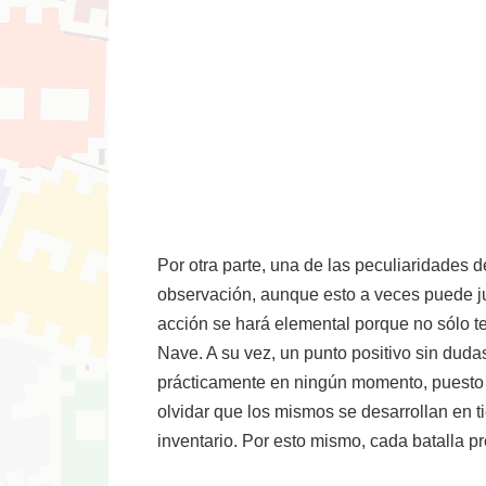
Por otra parte, una de las peculiaridades 
observación, aunque esto a veces puede ju
acción se hará elemental porque no sólo t
Nave. A su vez, un punto positivo sin duda
prácticamente en ningún momento, puesto q
olvidar que los mismos se desarrollan en t
inventario. Por esto mismo, cada batalla p