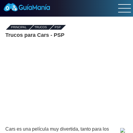
PRINCIPAL
-
TRUCOS
-
PSP
Trucos para Cars - PSP
Cars es una película muy divertida, tanto para los