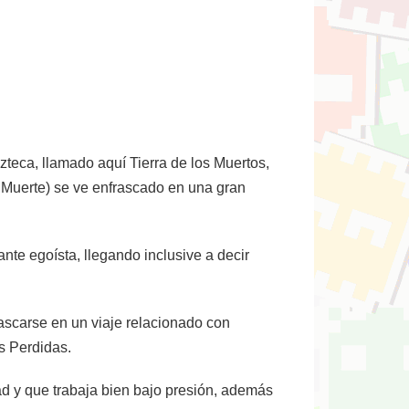
teca, llamado aquí Tierra de los Muertos,
 Muerte) se ve enfrascado en una gran
te egoísta, llegando inclusive a decir
ascarse en un viaje relacionado con
s Perdidas.
ad y que trabaja bien bajo presión, además