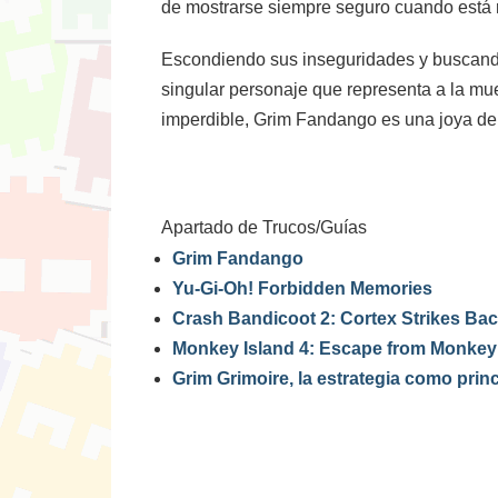
de mostrarse siempre seguro cuando está 
Escondiendo sus inseguridades y buscando 
singular personaje que representa a la mue
imperdible, Grim Fandango es una joya d
Apartado de Trucos/Guías
Grim Fandango
Yu-Gi-Oh! Forbidden Memories
Crash Bandicoot 2: Cortex Strikes Ba
Monkey Island 4: Escape from Monkey
Grim Grimoire, la estrategia como princ