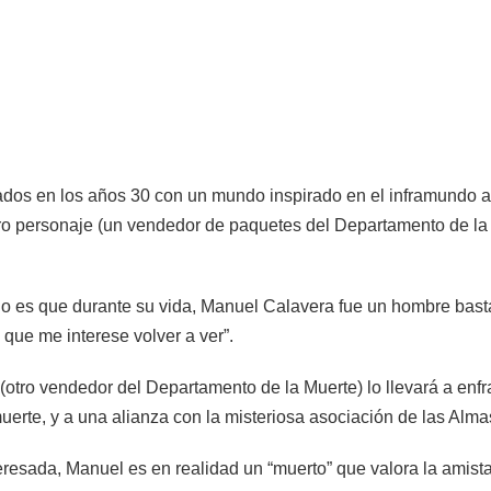
ados en los años 30 con un mundo inspirado en el inframundo az
ro personaje (un vendedor de paquetes del Departamento de la
o es que durante su vida, Manuel Calavera fue un hombre bastan
 que me interese volver a ver”.
(otro vendedor del Departamento de la Muerte) lo llevará a enfr
erte, y a una alianza con la misteriosa asociación de las Alma
eresada, Manuel es en realidad un “muerto” que valora la amist