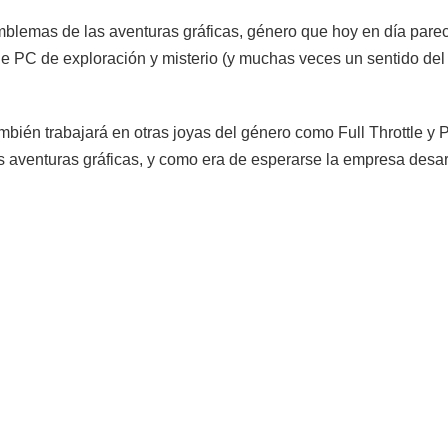
blemas de las aventuras gráficas, género que hoy en día pare
de PC de exploración y misterio (y muchas veces un sentido de
mbién trabajará en otras joyas del género como Full Throttle y
s aventuras gráficas, y como era de esperarse la empresa desar