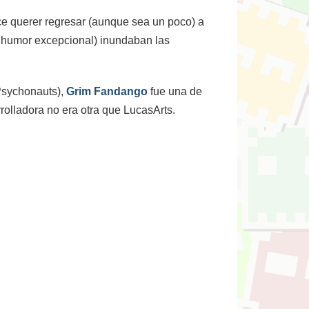
ce querer regresar (aunque sea un poco) a
l humor excepcional) inundaban las
 Psychonauts),
Grim Fandango
fue una de
rolladora no era otra que LucasArts.