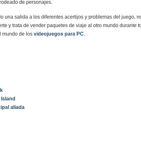
rodeado de personajes.
una salida a los diferentes acertijos y problemas del juego, 
rte y trata de vender paquetes de viaje al otro mundo durante to
el mundo de los
videojuegos para PC
.
ck
 Island
ipal aliada