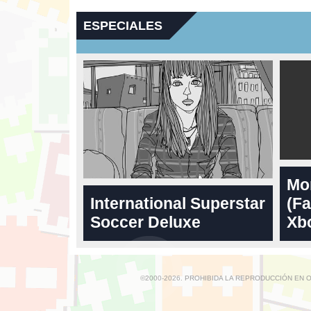
ESPECIALES
Mo
International Superstar
(Fa
Soccer Deluxe
Xbo
©2000-2026. PROHIBIDA LA REPRODUCCIÓN EN 