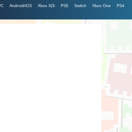
PC
Android/iOS
Xbox X|S
PS5
Switch
Xbox One
PS4