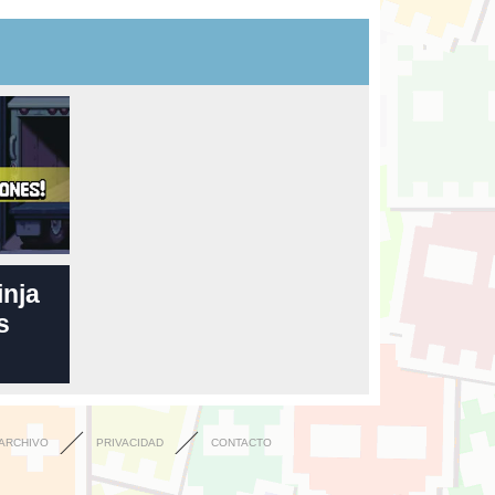
inja
s
ARCHIVO
PRIVACIDAD
CONTACTO