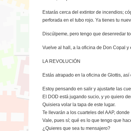
Estarás cerca del extintor de incendios; có
perforada en el tubo rojo. Ya tienes tu nu
Discúlpeme, pero tengo que desenredar tod
Vuelve al hall, a la oficina de Don Copal
LA REVOLUCIÓN
Estás atrapado en la oficina de Glottis, así
Estoy pensando en salir y ajustarte las cu
El DOD está jugando sucio, y yo quiero de
Quisiera volar la tapa de este lugar.
Te llevarán a los cuarteles del AAP, donde
Vale, pues sí; qué es lo que tengo que hac
¿Quieres que sea tu mensajero?