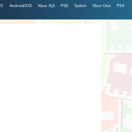
PC
Android/iOS
Xbox X|S
PS5
Switch
Xbox One
PS4