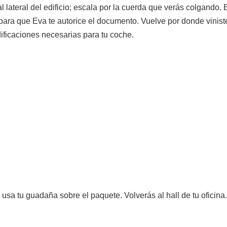
te al lateral del edificio; escala por la cuerda que verás colgando
ara que Eva te autorice el documento. Vuelve por donde viniste 
dificaciones necesarias para tu coche.
, usa tu guadaña sobre el paquete. Volverás al hall de tu oficina.