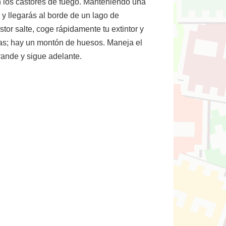
án los castores de fuego. Manteniendo una
 y llegarás al borde de un lago de
tor salte, coge rápidamente tu extintor y
llas; hay un montón de huesos. Maneja el
grande y sigue adelante.