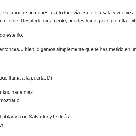
gelo, aunque no debes usarlo todavía. Sal de la sala y vuelve a e
evo cliente. Desafortunadamente, puedes hacer poco por ella. Dil
o este lío.
 y entonces… bien, digamos simplemente que te has metido en un
 que llama a la puerta. Dí
entas, nada más
mostrarlo
 hablarás con Salvador y le dirás
er