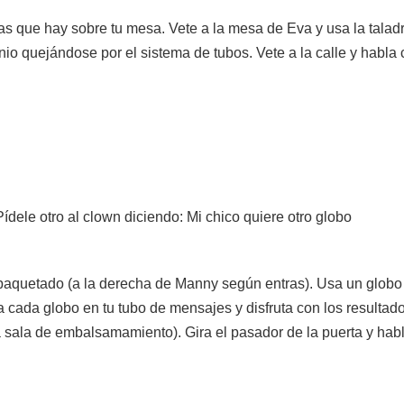
rtas que hay sobre tu mesa. Vete a la mesa de Eva y usa la talad
io quejándose por el sistema de tubos. Vete a la calle y habla c
ídele otro al clown diciendo: Mi chico quiere otro globo
empaquetado (a la derecha de Manny según entras). Usa un globo
a cada globo en tu tubo de mensajes y disfruta con los resultados
la sala de embalsamamiento). Gira el pasador de la puerta y ha