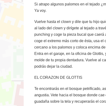
Si atrapo algunos palomos en el tejado ¿m
Ya voy.
Vuelve hasta el clown y dile que tu hijo q
al lado del clown y dirígete al tejado a tra
punching y coge la pieza bucal que caerá al
coge el extremo más corto de ésta, usa el co
cercano a los palomos y coloca encima de é
Entra en el garaje, en la oficina de Glottis
molde de tu propia dentadura. Vuelve al cal
podrás dejar la ciudad.
EL CORAZON DE GLOTTIS
Te encontrarás en el bosque petrificado, a
angustia. Vete hacia el bosque donde cae e
guadaña sobre la tela y recuperarás el cora