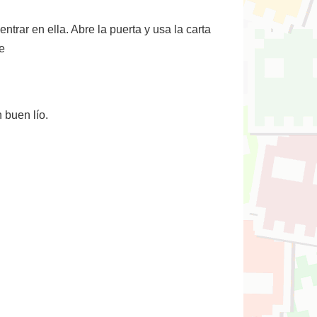
ntrar en ella. Abre la puerta y usa la carta
e
 buen lío.