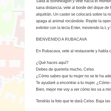
Salta al Bonewagon y vete hacia el montón 
sana distancia, vete al borde del dique de 
alquitrán. Un castor se colocará sobre la r
apaga al animal rociándole. Repite la ope
extintor con la tecla Enter, moviendo la L y
BIENVENIDO A RUBACAVA
En Rubacava, vete al restaurante y habla 
¿Qué haces aquí?
Debes de quererla mucho, Celso
¿Cómo sabes que tu mujer no se te ha ad
Te ayudaré a encontrar a tu mujer. ¿Cómo
Bien, mejor me voy a ver cómo les va a mis
Tendrás la foto que te dará Celso. Baja las