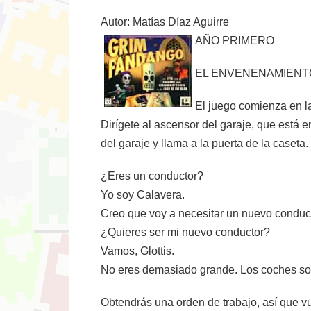
Autor: Matías Díaz Aguirre
AÑO PRIMERO
EL ENVENENAMIENT
El juego comienza en la
Dirígete al ascensor del garaje, que está en
del garaje y llama a la puerta de la caseta.
¿Eres un conductor?
Yo soy Calavera.
Creo que voy a necesitar un nuevo conduc
¿Quieres ser mi nuevo conductor?
Vamos, Glottis.
No eres demasiado grande. Los coches s
Obtendrás una orden de trabajo, así que vue