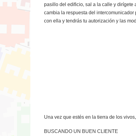
pasillo del edificio, sal a la calle y diríge
cambia la respuesta del intercomunicador p
con ella y tendrás tu autorización y las mo
Una vez que estés en la tierra de los vivos
BUSCANDO UN BUEN CLIENTE