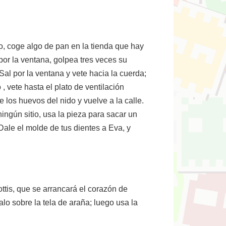
go, coge algo de pan en la tienda que hay
 por la ventana, golpea tres veces su
Sal por la ventana y vete hacia la cuerda;
, vete hasta el plato de ventilación
 los huevos del nido y vuelve a la calle.
ningún sitio, usa la pieza para sacar un
Dale el molde de tus dientes a Eva, y
ttis, que se arrancará el corazón de
lo sobre la tela de araña; luego usa la