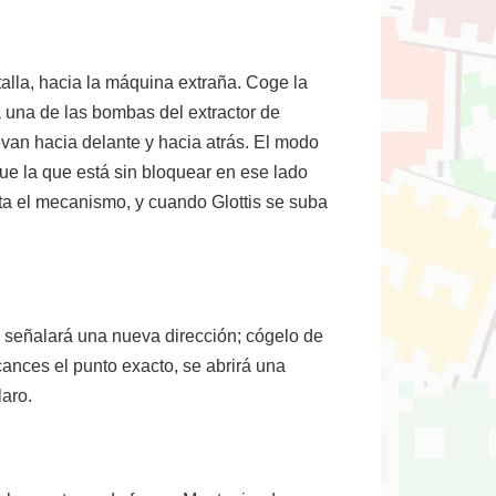
alla, hacia la máquina extraña. Coge la
la una de las bombas del extractor de
evan hacia delante y hacia atrás. El modo
ue la que está sin bloquear en ese lado
a el mecanismo, y cuando Glottis se suba
te señalará una nueva dirección; cógelo de
ances el punto exacto, se abrirá una
laro.