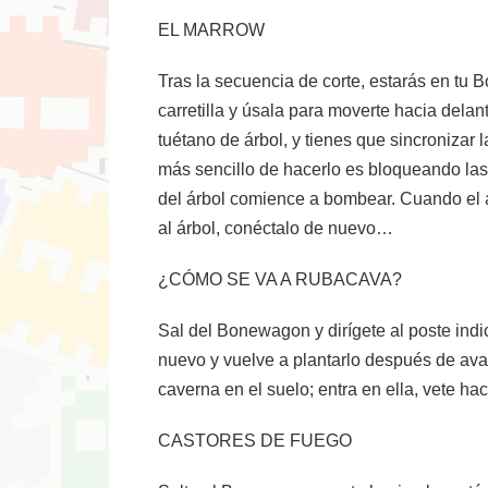
EL MARROW
Tras la secuencia de corte, estarás en tu 
carretilla y úsala para moverte hacia delan
tuétano de árbol, y tienes que sincronizar
más sencillo de hacerlo es bloqueando las
del árbol comience a bombear. Cuando el 
al árbol, conéctalo de nuevo…
¿CÓMO SE VA A RUBACAVA?
Sal del Bonewagon y dirígete al poste indi
nuevo y vuelve a plantarlo después de avan
caverna en el suelo; entra en ella, vete haci
CASTORES DE FUEGO