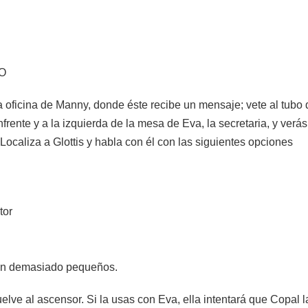
O
 oficina de Manny, donde éste recibe un mensaje; vete al tubo 
frente y a la izquierda de la mesa de Eva, la secretaria, y verás
 Localiza a Glottis y habla con él con las siguientes opciones
tor
on demasiado pequeños.
lve al ascensor. Si la usas con Eva, ella intentará que Copal la