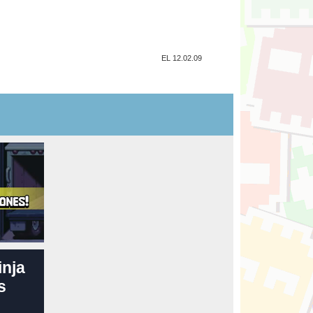
EL 12.02.09
inja
s