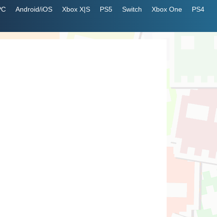
PC
Android/iOS
Xbox X|S
PS5
Switch
Xbox One
PS4