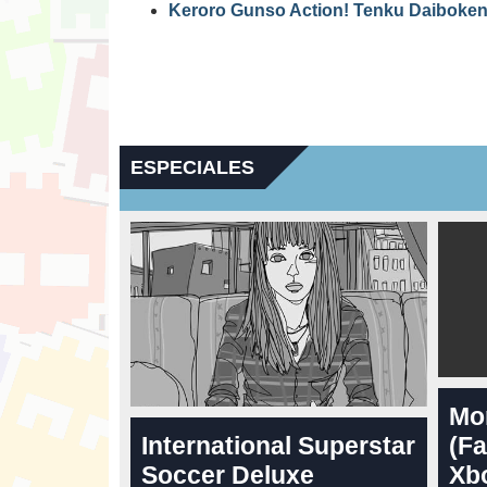
Keroro Gunso Action! Tenku Daiboken 
ESPECIALES
Mo
International Superstar
(Fa
Soccer Deluxe
Xbo