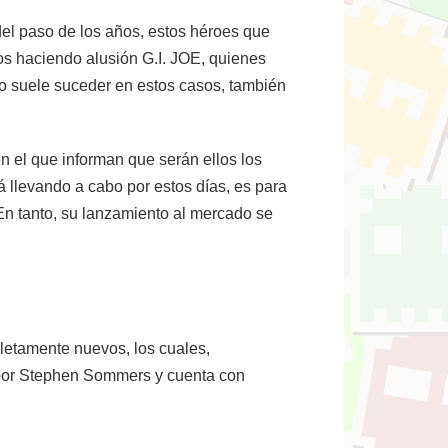
del paso de los años, estos héroes que
os haciendo alusión G.I. JOE, quienes
 suele suceder en estos casos, también
n el que informan que serán ellos los
á llevando a cabo por estos días, es para
En tanto, su lanzamiento al mercado se
pletamente nuevos, los cuales,
a por Stephen Sommers y cuenta con