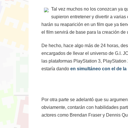
Tal vez muchos no los conozcan ya que
supieron entretener y divertir a vari
harán su reaparición en un film que ya ti
el film servirá de base para la creación d
De hecho, hace algo más de 24 horas, desd
encargados de llevar el universo de G.I. J
las plataformas PlayStation 3, PlayStatio
estaría dando
en simultáneo con el de la 
Por otra parte se adelantó que su argument
obviamente, contarán con habilidades part
actores como Brendan Fraser y Dennis Qua