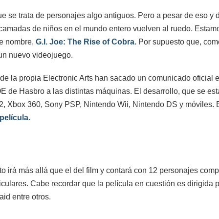
 se trata de personajes algo antiguos. Pero a pesar de eso y 
as camadas de niños en el mundo entero vuelven al ruedo. Estam
ene nombre,
G.I. Joe: The Rise of Cobra.
Por supuesto que, como
e un nuevo videojuego.
e la propia Electronic Arts han sacado un comunicado oficial e
OE de Hasbro a las distintas máquinas. El desarrollo, que se est
n 2, Xbox 360, Sony PSP, Nintendo Wii, Nintendo DS y móviles. 
película.
o irá más allá que el del film y contará con 12 personajes com
iculares. Cabe recordar que la película en cuestión es dirigid
id entre otros.