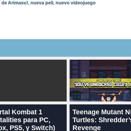
de Arimasu!, nueva peli, nuevo videojuego
rtal Kombat 1
Teenage Mutant N
talities para PC,
Turtles: Shredder’
x, PS5, y Switch)
Revenge