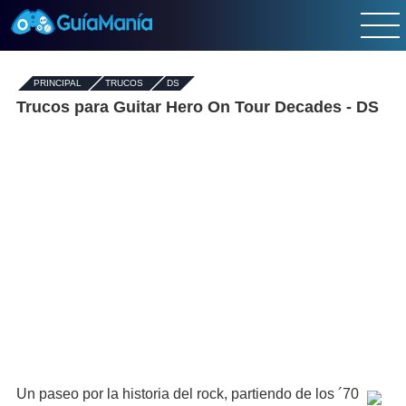
PRINCIPAL
-
TRUCOS
-
DS
Trucos para Guitar Hero On Tour Decades - DS
Un paseo por la historia del rock, partiendo de los ´70