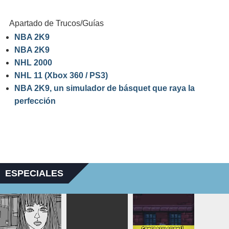
Apartado de Trucos/Guías
NBA 2K9
NBA 2K9
NHL 2000
NHL 11 (Xbox 360 / PS3)
NBA 2K9, un simulador de básquet que raya la
perfección
ESPECIALES