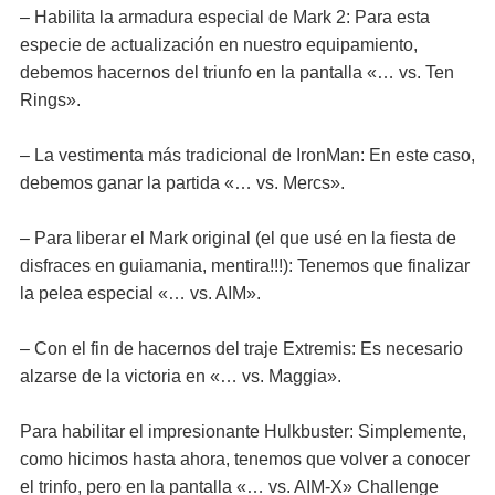
– Habilita la armadura especial de Mark 2: Para esta
especie de actualización en nuestro equipamiento,
debemos hacernos del triunfo en la pantalla «… vs. Ten
Rings».
– La vestimenta más tradicional de IronMan: En este caso,
debemos ganar la partida «… vs. Mercs».
– Para liberar el Mark original (el que usé en la fiesta de
disfraces en guiamania, mentira!!!): Tenemos que finalizar
la pelea especial «… vs. AIM».
– Con el fin de hacernos del traje Extremis: Es necesario
alzarse de la victoria en «… vs. Maggia».
Para habilitar el impresionante Hulkbuster: Simplemente,
como hicimos hasta ahora, tenemos que volver a conocer
el trinfo, pero en la pantalla «… vs. AIM-X» Challenge