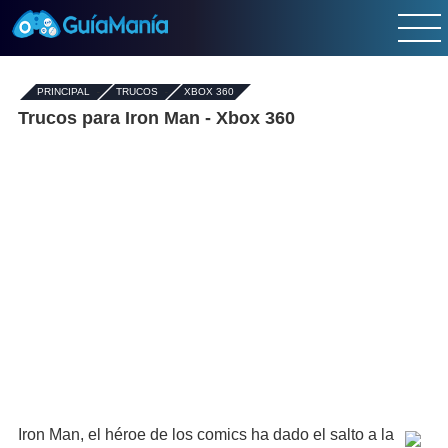
PRINCIPAL
-
TRUCOS
-
XBOX 360
Trucos para Iron Man - Xbox 360
Iron Man, el héroe de los comics ha dado el salto a la