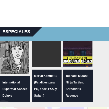
ESPECIALES
Mortal Kombat 1
Teenage Mutant
International
(Fatalities para
Ninja Turtles:
Superstar Soccer
PC, Xbox, PS5, y
Shredder’s
Deluxe
Switch)
Revenge