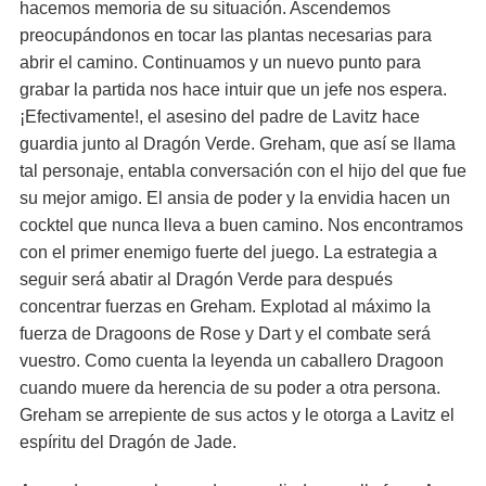
hacemos memoria de su situación. Ascendemos
preocupándonos en tocar las plantas necesarias para
abrir el camino. Continuamos y un nuevo punto para
grabar la partida nos hace intuir que un jefe nos espera.
¡Efectivamente!, el asesino del padre de Lavitz hace
guardia junto al Dragón Verde. Greham, que así se llama
tal personaje, entabla conversación con el hijo del que fue
su mejor amigo. El ansia de poder y la envidia hacen un
cocktel que nunca lleva a buen camino. Nos encontramos
con el primer enemigo fuerte del juego. La estrategia a
seguir será abatir al Dragón Verde para después
concentrar fuerzas en Greham. Explotad al máximo la
fuerza de Dragoons de Rose y Dart y el combate será
vuestro. Como cuenta la leyenda un caballero Dragoon
cuando muere da herencia de su poder a otra persona.
Greham se arrepiente de sus actos y le otorga a Lavitz el
espíritu del Dragón de Jade.