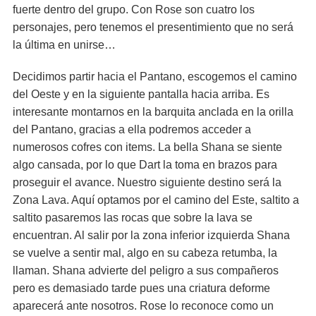
fuerte dentro del grupo. Con Rose son cuatro los
personajes, pero tenemos el presentimiento que no será
la última en unirse…
Decidimos partir hacia el Pantano, escogemos el camino
del Oeste y en la siguiente pantalla hacia arriba. Es
interesante montarnos en la barquita anclada en la orilla
del Pantano, gracias a ella podremos acceder a
numerosos cofres con items. La bella Shana se siente
algo cansada, por lo que Dart la toma en brazos para
proseguir el avance. Nuestro siguiente destino será la
Zona Lava. Aquí optamos por el camino del Este, saltito a
saltito pasaremos las rocas que sobre la lava se
encuentran. Al salir por la zona inferior izquierda Shana
se vuelve a sentir mal, algo en su cabeza retumba, la
llaman. Shana advierte del peligro a sus compañeros
pero es demasiado tarde pues una criatura deforme
aparecerá ante nosotros. Rose lo reconoce como un