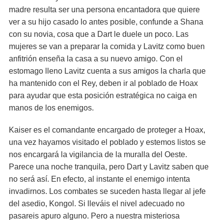
madre resulta ser una persona encantadora que quiere
ver a su hijo casado lo antes posible, confunde a Shana
con su novia, cosa que a Dart le duele un poco. Las
mujeres se van a preparar la comida y Lavitz como buen
anfitrión enseña la casa a su nuevo amigo. Con el
estomago lleno Lavitz cuenta a sus amigos la charla que
ha mantenido con el Rey, deben ir al poblado de Hoax
para ayudar que esta posición estratégica no caiga en
manos de los enemigos.
Kaiser es el comandante encargado de proteger a Hoax,
una vez hayamos visitado el poblado y estemos listos se
nos encargará la vigilancia de la muralla del Oeste.
Parece una noche tranquila, pero Dart y Lavitz saben que
no será así. En efecto, al instante el enemigo intenta
invadirnos. Los combates se suceden hasta llegar al jefe
del asedio, Kongol. Si lleváis el nivel adecuado no
pasareis apuro alguno. Pero a nuestra misteriosa