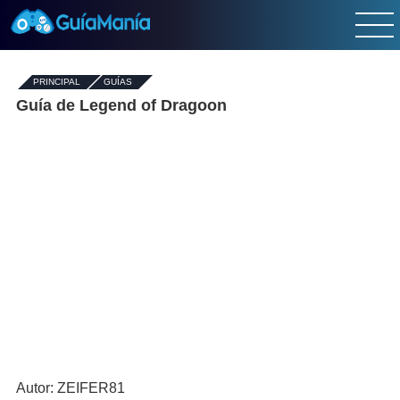
PRINCIPAL
-
GUÍAS
-
Guía de Legend of Dragoon
Autor: ZEIFER81