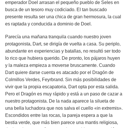
emperador Doel arrasan el pequeño pueblo de Seles en
busca de un tesoro muy codiciado. El tan buscado
presente resulta ser una chica de gran hermosura, la cual
es raptada y conducida a dominio de Doel.
Parecía una mañana tranquila cuando nuestro joven
protagonista, Dart, se dirigía de vuelta a casa. Su periplo,
abundante en experiencias y batallas, no resultó ser todo
lo rico que hubiera querido. De pronto, los pájaros huyen
y la maleza empieza a moverse bruscamente. Cuando
Dart quiere darse cuenta es atacado por el Dragón de
Colmillos Verdes, Feyrbrand. Sin más posibilidades de
vivir que la propia escapatoria, Dart opta por esta salida.
Pero el Dragón es muy rápido y está a un paso de cazar a
nuestro protagonista. De la nada aparece la silueta de
una bella luchadora que nos salva el cuello «in extremis».
Escondidos entre las rocas, la pareja espera a que la
bestia verde, que más bien parece una mantis religiosa,