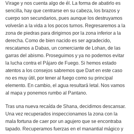
Virage y nos cuenta algo de él. La forma de abatirlo es
sencilla, hay que centrarse en su cabeza, los brazos y
cuerpo son secundarios, pues aunque los destruyamos
volverán a la vida a los pocos turnos. Regresaremos a la
zona de piedras para dirigirnos por la zona inferior a la
derecha. Como de bien nacido es ser agradecido,
rescatamos a Dabas, un comerciante de Lohan, de las
garras del abismo. Proseguimos y ya no podemos evitar
la lucha contra el Pájaro de Fuego. Si hemos estado
atentos a los consejos sabremos que Dart en este caso
no es muy útil, por tener al fuego como su principal
elemento. En cambio, el agua resultará letal. Nos vamos
al mapa y ponemos rumbo al Pantano.
Tras una nueva recaída de Shana, decidimos descansar.
Una vez recuperados inspeccionamos la zona con la
mala fortuna de caer por un agujero que se encontraba
tapado. Recuperamos fuerzas en el manantial mágico y