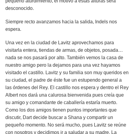
pequeño aturdimiento, el motivo a estas alturas será
desconocido.
Siempre recto avanzamos hacia la salida, Indels nos
espera.
Una vez en la ciudad de Lavitz aprovechamos para
visitarla entera, tiendas de armas, de objetos, posada…
nada se nos pasará por alto. También vemos la casa de
nuestro amigo pero la dejamos para una vez hayamos
visitado el castillo. Lavitz y su familia son muy queridos en
su ciudad, el padre de éste fue un estupendo general a
las órdenes del Rey. El castillo nos espera y dentro el Rey
Albert nos dará una calurosa bienvenida pues creía que
su amigo y comandante de caballería estaría muerto.
Como los dos amigos tienen puntos importantes que
discutir, Dart decide buscar a Shana y compartir un
pequeño momento. No será mucho, pues Lavitz se reúne
con nosotros y decidimos ir a saludar a su madre. La