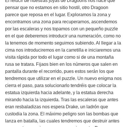
El relucir de nuestras joyas de Dragoons nos hace que
pensar que no estamos en sitio hostil, otro Dragoon
parece que reposa en el lugar. Exploramos la zona y
encontramos una zona para recuperarnos, ascendemos
por las escaleras y nos topamos con un pequeño puzzle
en el que deberemos introducir una numeración, como no
la tenemos de momento seguimos subiendo. Al llegar a la
cima nos introduciremos en la carretilla e iniciaremos una
visita rápida por todo el lugar como si de una montaña
rusa se tratara. Fijaos bien en los números que salen en
pantalla durante el recorrido, pues estos serán los que
tendremos que utilizar en el puzzle. Un nuevo enigma nos
cierra el paso, para solucionarlo tendréis que colocar la
estatua izquierda hacia adelante, y la estatua derecha
mirando hacia la izquierda. Tras las escaleras que antes
eran resbaladizas nos espera Drake, un ladrón que
custodia la zona. El máximo peligro son las bombas que
lanza en batalla, las cuales tendremos que destruir antes