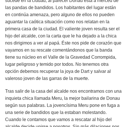
sucede en la ciudad, al parecer Donau está a merced de
las pandas de bandidos. Los habitantes del lugar están
en continúa amenaza, pero alguno de ellos no pueden
aguantar la caótica situación como nos relatan en la
primera casa de la ciudad. El valiente joven resulta ser el
hijo del alcalde, con la carta que le ha dejado a la chica
nos dirigimos a ver al papá. Éste nos pide de corazón que
vayamos en su rescate comentándonos que la banda
tiene su núcleo en el Valle de la Gravedad Corrompida,
lugar peligroso y temido por todos. No tenemos otra
opción debemos recuperar la joya de Dart y salvar al
valeroso joven de las garras de la muerte.
Tras salir de la casa del alcalde nos encontramos con una
inquieta chica llamada Meru, la mejor bailarina de Donau
según sus palabras. La jovencísima Meru pone en fuga a
una serie de bandidos que la estaban molestando.
Cuando le contamos que vamos a rescatar al hijo del
alcalde decide unirse a nosotros. Sin más dilaciones nos