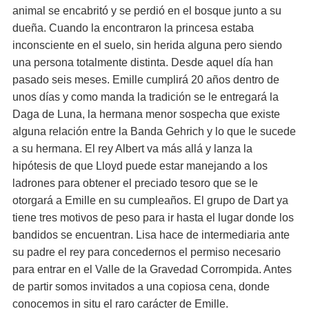
animal se encabritó y se perdió en el bosque junto a su
dueña. Cuando la encontraron la princesa estaba
inconsciente en el suelo, sin herida alguna pero siendo
una persona totalmente distinta. Desde aquel día han
pasado seis meses. Emille cumplirá 20 años dentro de
unos días y como manda la tradición se le entregará la
Daga de Luna, la hermana menor sospecha que existe
alguna relación entre la Banda Gehrich y lo que le sucede
a su hermana. El rey Albert va más allá y lanza la
hipótesis de que Lloyd puede estar manejando a los
ladrones para obtener el preciado tesoro que se le
otorgará a Emille en su cumpleaños. El grupo de Dart ya
tiene tres motivos de peso para ir hasta el lugar donde los
bandidos se encuentran. Lisa hace de intermediaria ante
su padre el rey para concedernos el permiso necesario
para entrar en el Valle de la Gravedad Corrompida. Antes
de partir somos invitados a una copiosa cena, donde
conocemos in situ el raro carácter de Emille.