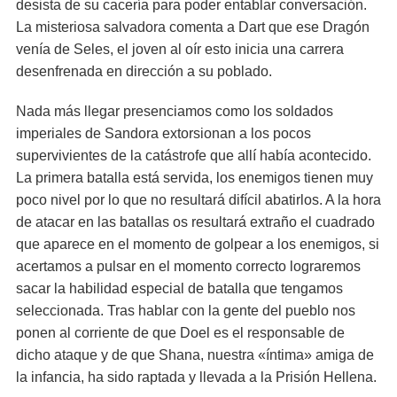
desista de su cacería para poder entablar conversación.
La misteriosa salvadora comenta a Dart que ese Dragón
venía de Seles, el joven al oír esto inicia una carrera
desenfrenada en dirección a su poblado.
Nada más llegar presenciamos como los soldados
imperiales de Sandora extorsionan a los pocos
supervivientes de la catástrofe que allí había acontecido.
La primera batalla está servida, los enemigos tienen muy
poco nivel por lo que no resultará difícil abatirlos. A la hora
de atacar en las batallas os resultará extraño el cuadrado
que aparece en el momento de golpear a los enemigos, si
acertamos a pulsar en el momento correcto lograremos
sacar la habilidad especial de batalla que tengamos
seleccionada. Tras hablar con la gente del pueblo nos
ponen al corriente de que Doel es el responsable de
dicho ataque y de que Shana, nuestra «íntima» amiga de
la infancia, ha sido raptada y llevada a la Prisión Hellena.