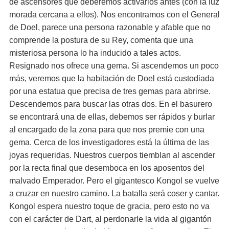
de ascensores que deberemos activarlos antes (con la luz
morada cercana a ellos). Nos encontramos con el General
de Doel, parece una persona razonable y afable que no
comprende la postura de su Rey, comenta que una
misteriosa persona lo ha inducido a tales actos.
Resignado nos ofrece una gema. Si ascendemos un poco
más, veremos que la habitación de Doel está custodiada
por una estatua que precisa de tres gemas para abrirse.
Descendemos para buscar las otras dos. En el basurero
se encontrará una de ellas, debemos ser rápidos y burlar
al encargado de la zona para que nos premie con una
gema. Cerca de los investigadores está la última de las
joyas requeridas. Nuestros cuerpos tiemblan al ascender
por la recta final que desemboca en los aposentos del
malvado Emperador. Pero el gigantesco Kongol se vuelve
a cruzar en nuestro camino. La batalla será coser y cantar.
Kongol espera nuestro toque de gracia, pero esto no va
con el carácter de Dart, al perdonarle la vida al gigantón