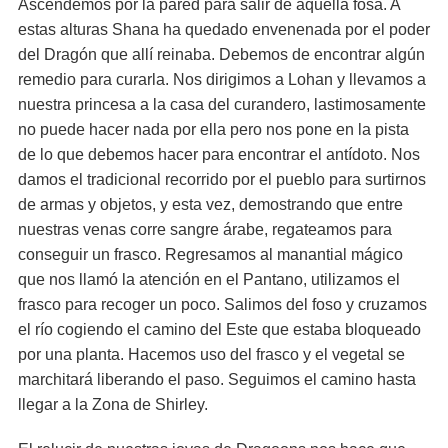
Ascendemos por la pared para salir de aquella fosa. A
estas alturas Shana ha quedado envenenada por el poder
del Dragón que allí reinaba. Debemos de encontrar algún
remedio para curarla. Nos dirigimos a Lohan y llevamos a
nuestra princesa a la casa del curandero, lastimosamente
no puede hacer nada por ella pero nos pone en la pista
de lo que debemos hacer para encontrar el antídoto. Nos
damos el tradicional recorrido por el pueblo para surtirnos
de armas y objetos, y esta vez, demostrando que entre
nuestras venas corre sangre árabe, regateamos para
conseguir un frasco. Regresamos al manantial mágico
que nos llamó la atención en el Pantano, utilizamos el
frasco para recoger un poco. Salimos del foso y cruzamos
el río cogiendo el camino del Este que estaba bloqueado
por una planta. Hacemos uso del frasco y el vegetal se
marchitará liberando el paso. Seguimos el camino hasta
llegar a la Zona de Shirley.