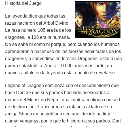
Historia del Juego
La leyenda dice que todas las
razas nacieron del Árbol Divino.
La raza número 105 era la de los
dragones, la 106 era la humana.
No se sabe ni como ni porque, pero cuando los humanos
aprendieron a hacer uso de las fuerzas espirituales de los
dragones y a convertirse en feroces Dragoons, estalló una
guerra catastrófica. Ahora, 10.000 años más tarde, un
nuevo capítulo en la leyenda está a punto de revelarse.
Legend of Dragoon comienza con el descubrimiento que
hace Dart de que sus padres han sido asesinados a
manos del Monstruo Negro, una criatura maligna con sed
de destrucción. Transcurrida su infancia al lado de su
amiga Shana en un poblado cercano, decide partir y
clamar venganza por lo que le hicieron a sus padres. Dart