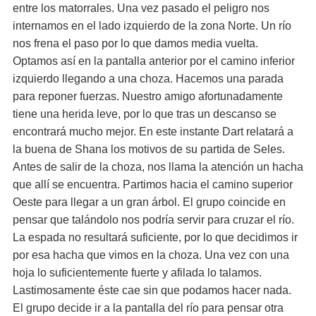
entre los matorrales. Una vez pasado el peligro nos
internamos en el lado izquierdo de la zona Norte. Un río
nos frena el paso por lo que damos media vuelta.
Optamos así en la pantalla anterior por el camino inferior
izquierdo llegando a una choza. Hacemos una parada
para reponer fuerzas. Nuestro amigo afortunadamente
tiene una herida leve, por lo que tras un descanso se
encontrará mucho mejor. En este instante Dart relatará a
la buena de Shana los motivos de su partida de Seles.
Antes de salir de la choza, nos llama la atención un hacha
que allí se encuentra. Partimos hacia el camino superior
Oeste para llegar a un gran árbol. El grupo coincide en
pensar que talándolo nos podría servir para cruzar el río.
La espada no resultará suficiente, por lo que decidimos ir
por esa hacha que vimos en la choza. Una vez con una
hoja lo suficientemente fuerte y afilada lo talamos.
Lastimosamente éste cae sin que podamos hacer nada.
El grupo decide ir a la pantalla del río para pensar otra