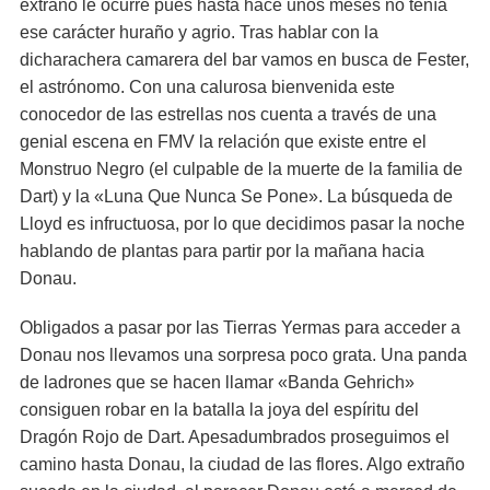
extraño le ocurre pues hasta hace unos meses no tenía
ese carácter huraño y agrio. Tras hablar con la
dicharachera camarera del bar vamos en busca de Fester,
el astrónomo. Con una calurosa bienvenida este
conocedor de las estrellas nos cuenta a través de una
genial escena en FMV la relación que existe entre el
Monstruo Negro (el culpable de la muerte de la familia de
Dart) y la «Luna Que Nunca Se Pone». La búsqueda de
Lloyd es infructuosa, por lo que decidimos pasar la noche
hablando de plantas para partir por la mañana hacia
Donau.
Obligados a pasar por las Tierras Yermas para acceder a
Donau nos llevamos una sorpresa poco grata. Una panda
de ladrones que se hacen llamar «Banda Gehrich»
consiguen robar en la batalla la joya del espíritu del
Dragón Rojo de Dart. Apesadumbrados proseguimos el
camino hasta Donau, la ciudad de las flores. Algo extraño