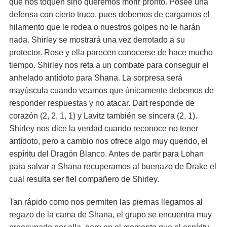
que nos toquen sino queremos morir pronto. Posee una
defensa con cierto truco, pues debemos de cargarnos el
hilamento que le rodea o nuestros golpes no le harán
nada. Shirley se mostrará una vez derrotado a su
protector. Rose y ella parecen conocerse de hace mucho
tiempo. Shirley nos reta a un combate para conseguir el
anhelado antídoto para Shana. La sorpresa será
mayúscula cuando veamos que únicamente debemos de
responder respuestas y no atacar. Dart responde de
corazón (2, 2, 1, 1) y Lavitz también se sincera (2, 1).
Shirley nos dice la verdad cuando reconoce no tener
antídoto, pero a cambio nos ofrece algo muy querido, el
espíritu del Dragón Blanco. Antes de partir para Lohan
para salvar a Shana recuperamos al buenazo de Drake el
cual resulta ser fiel compañero de Shirley.
Tan rápido como nos permiten las piernas llegamos al
regazo de la cama de Shana, el grupo se encuentra muy