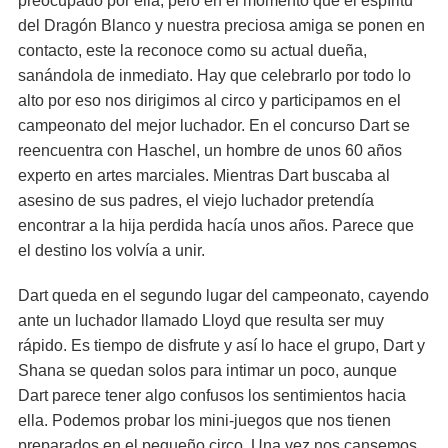
preocupado por ella, pero en el momento que el espíritu
del Dragón Blanco y nuestra preciosa amiga se ponen en
contacto, este la reconoce como su actual dueña,
sanándola de inmediato. Hay que celebrarlo por todo lo
alto por eso nos dirigimos al circo y participamos en el
campeonato del mejor luchador. En el concurso Dart se
reencuentra con Haschel, un hombre de unos 60 años
experto en artes marciales. Mientras Dart buscaba al
asesino de sus padres, el viejo luchador pretendía
encontrar a la hija perdida hacía unos años. Parece que
el destino los volvía a unir.
Dart queda en el segundo lugar del campeonato, cayendo
ante un luchador llamado Lloyd que resulta ser muy
rápido. Es tiempo de disfrute y así lo hace el grupo, Dart y
Shana se quedan solos para intimar un poco, aunque
Dart parece tener algo confusos los sentimientos hacia
ella. Podemos probar los mini-juegos que nos tienen
preparados en el pequeño circo. Una vez nos cansemos