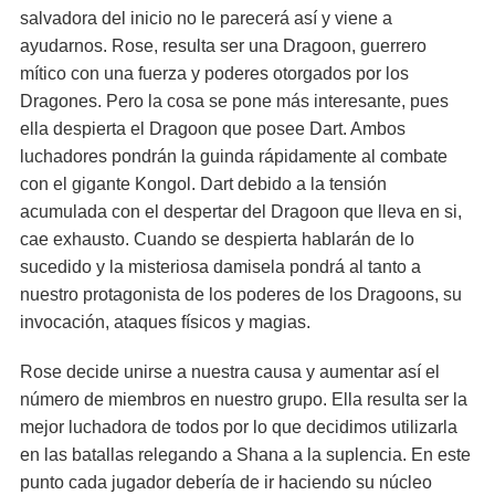
salvadora del inicio no le parecerá así y viene a
ayudarnos. Rose, resulta ser una Dragoon, guerrero
mítico con una fuerza y poderes otorgados por los
Dragones. Pero la cosa se pone más interesante, pues
ella despierta el Dragoon que posee Dart. Ambos
luchadores pondrán la guinda rápidamente al combate
con el gigante Kongol. Dart debido a la tensión
acumulada con el despertar del Dragoon que lleva en si,
cae exhausto. Cuando se despierta hablarán de lo
sucedido y la misteriosa damisela pondrá al tanto a
nuestro protagonista de los poderes de los Dragoons, su
invocación, ataques físicos y magias.
Rose decide unirse a nuestra causa y aumentar así el
número de miembros en nuestro grupo. Ella resulta ser la
mejor luchadora de todos por lo que decidimos utilizarla
en las batallas relegando a Shana a la suplencia. En este
punto cada jugador debería de ir haciendo su núcleo