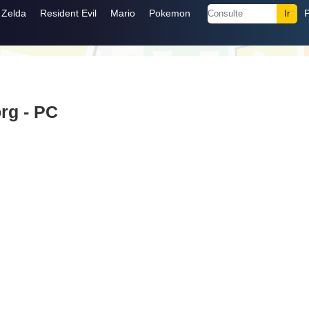
Zelda
Resident Evil
Mario
Pokemon
rg - PC