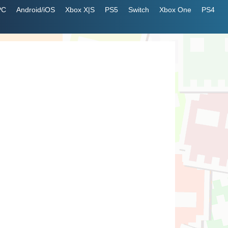
PC
Android/iOS
Xbox X|S
PS5
Switch
Xbox One
PS4