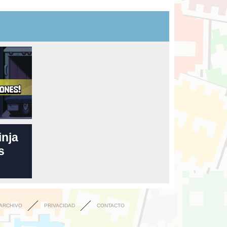
inja
s
ARCHIVO
PRIVACIDAD
CONTACTO