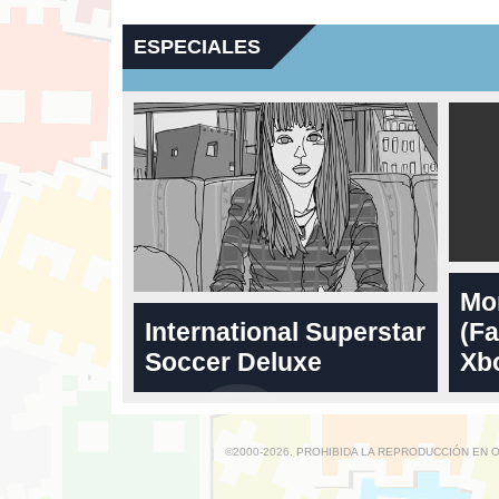
ESPECIALES
Mo
International Superstar
(Fa
Soccer Deluxe
Xbo
©2000-2026. PROHIBIDA LA REPRODUCCIÓN EN 