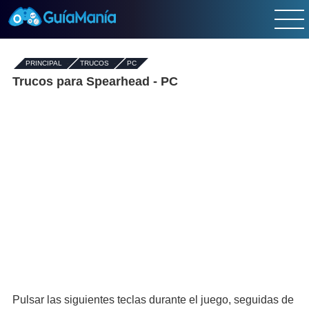
PRINCIPAL
-
TRUCOS
-
PC
Trucos para Spearhead - PC
Pulsar las siguientes teclas durante el juego, seguidas de