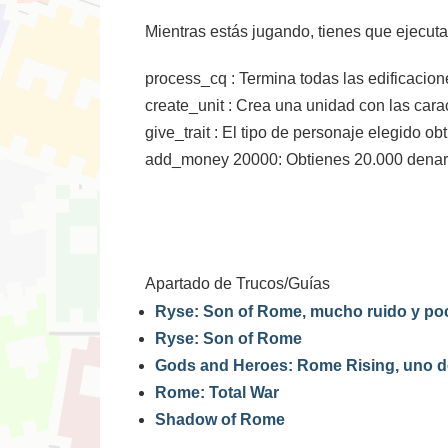
Mientras estás jugando, tienes que ejecutar
process_cq
: Termina todas las edificacio
create_unit
: Crea una unidad con las cara
give_trait
: El tipo de personaje elegido obt
add_money 20000: Obtienes 20.000 denar
Apartado de Trucos/Guías
Ryse: Son of Rome, mucho ruido y po
Ryse: Son of Rome
Gods and Heroes: Rome Rising, uno de
Rome: Total War
Shadow of Rome