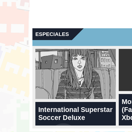
ESPECIALES
Mo
International Superstar
(Fa
Soccer Deluxe
Xbo