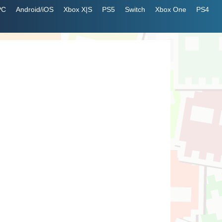
PC
Android/iOS
Xbox X|S
PS5
Switch
Xbox One
PS4