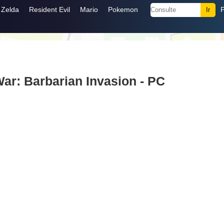
Zelda
Resident Evil
Mario
Pokemon
ar: Barbarian Invasion - PC