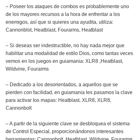
– Poseer los ataques de combos es probablemente uno
de los mayores recursos a la hora de enfrentar a los
enemigos, así que si quieres una ayudita, utiliza:
Cannonblot, Heatblast, Fourarms, Heatblast
– Si deseas ser indestructible, no hay nada mejor que
habilitar una modalidad de estilo Dios, como tantas veces
vemos en los juegos en guiamania: XLR8 ,Heatblast,
Wildvine, Fourarms
– Dedicado a los desorientados, a aquellos que se
pierden con facilidad, en guiamania les pasamos la clave
para activar los mapas: Heatblast, XLR8, XLR8,
Cannonbolt
– A partir de la siguiente clave se desbloquea el sistema
de Control Especial, proporcionándonos interesantes
herramientas: Cannonbolt, Heatblast, Wildvine, Fourarms