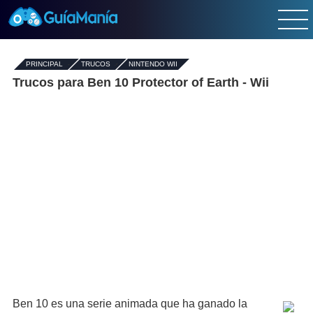
PRINCIPAL
-
TRUCOS
›
NINTENDO WII
Trucos para Ben 10 Protector of Earth - Wii
Ben 10 es una serie animada que ha ganado la