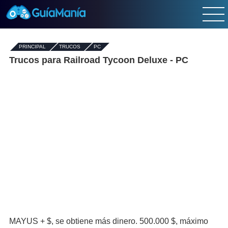
PRINCIPAL
-
TRUCOS
-
PC
Trucos para Railroad Tycoon Deluxe - PC
MAYUS + $, se obtiene más dinero. 500.000 $, máximo