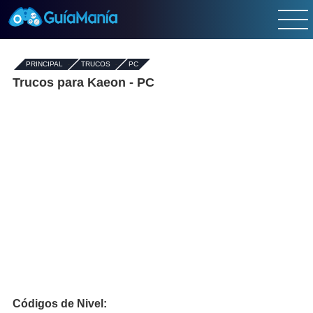
PRINCIPAL
-
TRUCOS
-
PC
Trucos para Kaeon - PC
Códigos de Nivel: