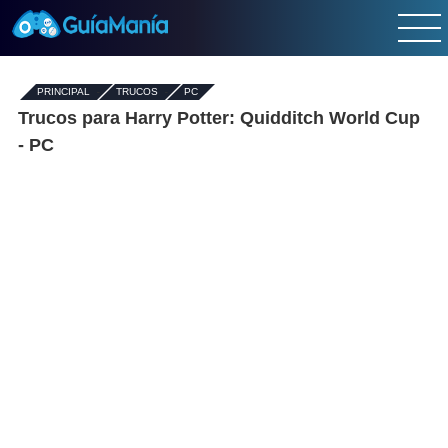
PRINCIPAL
-
TRUCOS
-
PC
Trucos para Harry Potter: Quidditch World Cup
- PC