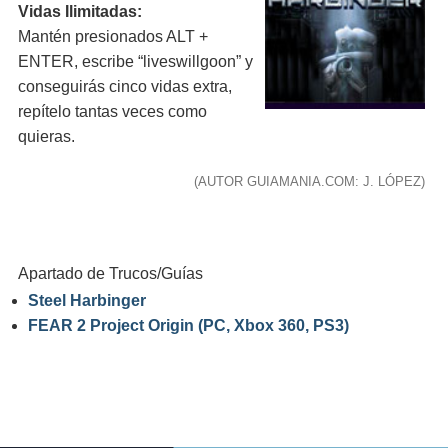
Vidas Ilimitadas:
Mantén presionados ALT +
ENTER, escribe “liveswillgoon” y
conseguirás cinco vidas extra,
repítelo tantas veces como
quieras.
(AUTOR GUIAMANIA.COM: J. LÓPEZ)
Apartado de Trucos/Guías
Steel Harbinger
FEAR 2 Project Origin (PC, Xbox 360, PS3)