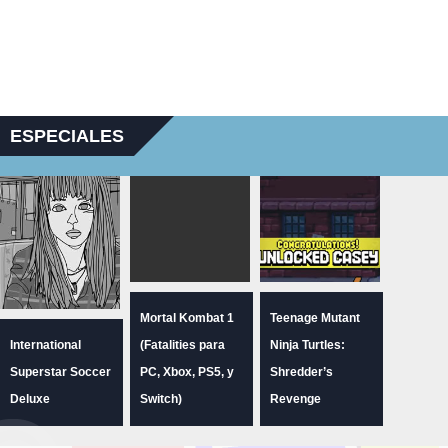
ESPECIALES
Mortal Kombat 1
Teenage Mutant
International
(Fatalities para
Ninja Turtles:
Superstar Soccer
PC, Xbox, PS5, y
Shredder’s
Deluxe
Switch)
Revenge