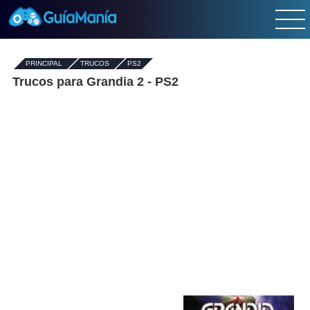
PRINCIPAL
-
TRUCOS
-
PS2
Trucos para Grandia 2 - PS2