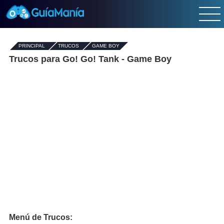
PRINCIPAL
-
TRUCOS
-
GAME BOY
Trucos para Go! Go! Tank - Game Boy
Menú de Trucos: